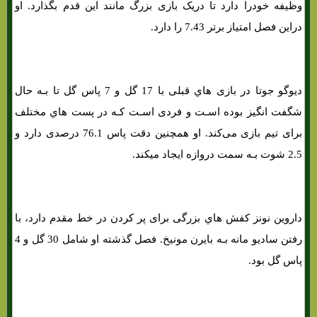
وظیفه خودرا دارد تا دریک بازی بزرگ مانند این قدم بگذارد. او
دراین فصل امتیاز برتر 7.43 را دارد.
دیوگو جوتا در بازی هاي‌ قبلی با 17 گل و 7 پاس گل تا بـه حال
شگفت انگیز بوده اسـت و فردی اسـت کـه در پست هاي‌ مختلف
برای تیم بازی می‌کند. او همچنین دقت پاس 76.1 درصدی دارد و
2.5 شوت بـه سمت دروازه ایجاد میکند.
داروین نونز کفش هاي‌ بزرگی برای پر کردن در خط مقدم دارد، با
رفتن سادیو مانه بـه بایرن مونیخ. فصل گذشته او شامل 30 گل و 4
پاس گل بود.