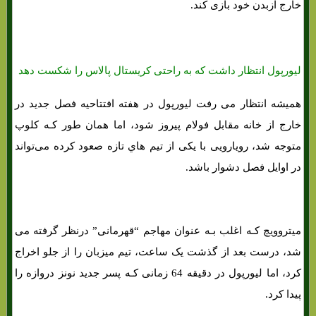
خارج ازبدن خود بازی کند.
لیورپول انتظار داشت که به راحتی کریستال پالاس را شکست دهد
همیشه انتظار می رفت لیورپول در هفته افتتاحیه فصل جدید در
خارج از خانه مقابل فولام پیروز شود، اما همان طور کـه کلوپ
متوجه شد، رویارویی با یکی از تیم هاي‌ تازه صعود کرده می‌تواند
در اوایل فصل دشوار باشد.
میتروویچ کـه اغلب بـه عنوان مهاجم “قهرمانی” درنظر گرفته می
شد، درست بعد از گذشت یک ساعت، تیم میزبان را از جلو اخراج
کرد، اما لیورپول در دقیقه 64 زمانی کـه پسر جدید نونز دروازه را
پیدا کرد.