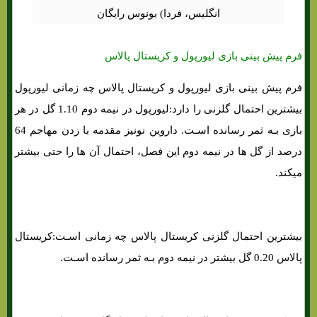
فرم پیش بینی بازی لیورپول و کریستال پالاس
فرم پیش بینی بازی لیورپول و کریستال پالاس چه زمانی لیورپول
بیشترین احتمال گلزنی را دارد:لیورپول در نیمه دوم 1.10 گل در هر
بازی بـه ثمر رسانده اسـت. داروین نونیز مقدمه با زدن مهاجم 64
درصد از گل ها در نیمه دوم این فصل، احتمال آن ها را حتی بیشتر
میکند.
بیشترین احتمال گلزنی کریستال پالاس چه زمانی اسـت:کریستال
پالاس 0.20 گل بیشتر در نیمه دوم بـه ثمر رسانده اسـت.