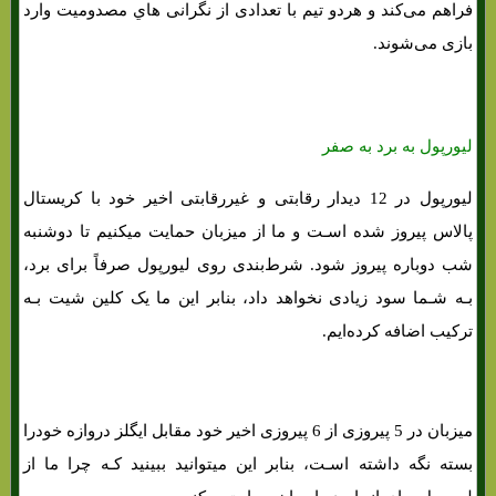
فراهم می‌کند و هردو تیم با تعدادی از نگرانی هاي‌ مصدومیت وارد
بازی می‌شوند.
لیورپول به برد به صفر
لیورپول در 12 دیدار رقابتی و غیررقابتی اخیر خود با کریستال
پالاس پیروز شده اسـت و ما از میزبان حمایت میکنیم تا دوشنبه
شب دوباره پیروز شود. شرط‌بندی روی لیورپول صرفاً برای برد،
بـه شـما سود زیادی نخواهد داد، بنابر این ما یک کلین شیت بـه
ترکیب اضافه کرده‌ایم.
میزبان در 5 پیروزی از 6 پیروزی اخیر خود مقابل ایگلز دروازه خودرا
بسته نگه داشته اسـت، بنابر این میتوانید ببینید کـه چرا ما از