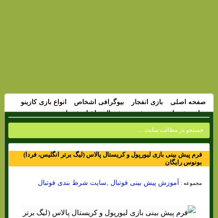
صفحه اصلی
بازی انفجار
بیوگرافی اشخاص
انواع بازی کازینو
سایت شرط بندی
پیش بینی فوتبال
اخبار شرط بندی
فرم پیش بینی بازی لیورپول و کریستال پالاس (لیگ برتر انگلیس، فردا)
بونوس رایگان
آموزش پیش بینی فوتبال ,سایت شرط بندی فوتبال
مجموعه :