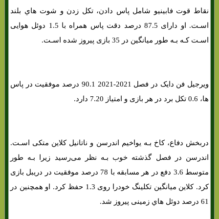
نقاط قوت فابینیو شامل پاس دادن، تکل زدن و شوت هاي‌ بلند
اسـت. او دارای 87.5 درصد دقت پاس همراه با 1.5 دوئل هوایی
اسـت کـه بـه طور میانگین در 35 بازی پیروز شده اسـت.
ویرجیل فن دایک در فصل 2021-2021 90.1 درصد موفقیت در پاس
ها، 0.6 تکل برد در هر بازی و امتیاز 7.20 دارد.
دربخش دفاع، کاخ بـه یواخیم اندرسن و ناتانیل کلاین متکی اسـت.
اندرسن در فصل گذشته خوب بـه نظر می‌رسید زیرا بـه طور
متوسط ​​3.6 دفع در هر مسابقه با 78 درصد موفقیت در دریبل بازی
کرد. کلاین میانگین تکلینگ خودرا روی 1.3 حفظ کرد. او همچنین در
61 درصد دوئل هاي‌ زمینی پیروز شد.