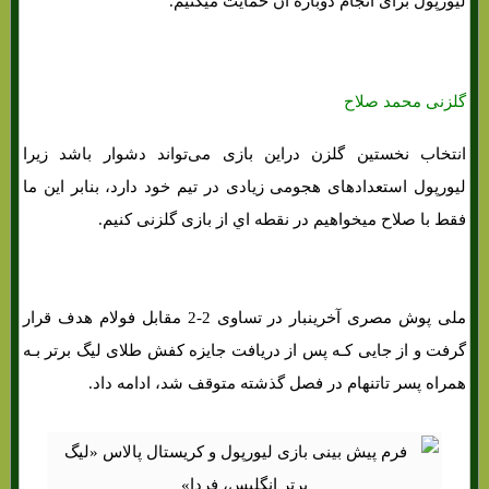
لیورپول برای انجام دوباره ان حمایت میکنیم.
گلزنی محمد صلاح
انتخاب نخستین گلزن دراین بازی می‌تواند دشوار باشد زیرا
لیورپول استعدادهای هجومی زیادی در تیم خود دارد، بنابر این ما
فقط با صلاح میخواهیم در نقطه اي از بازی گلزنی کنیم.
ملی پوش مصری آخرینبار در تساوی 2-2 مقابل فولام هدف قرار
گرفت و از جایی کـه پس از دریافت جایزه کفش طلای لیگ برتر بـه
همراه پسر تاتنهام در فصل گذشته متوقف شد، ادامه داد.