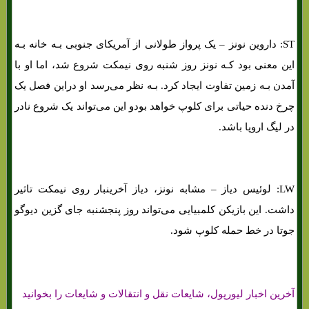
ST: داروین نونز – یک پرواز طولانی از آمریکای جنوبی بـه خانه بـه
این معنی بود کـه نونز روز شنبه روی نیمکت شروع شد، اما او با
آمدن بـه زمین تفاوت ایجاد کرد. بـه نظر می‌رسد او دراین فصل یک
چرخ دنده حیاتی برای کلوپ خواهد بودو این می‌تواند یک شروع نادر
در لیگ اروپا باشد.
LW: لوئیس دیاز – مشابه نونز، دیاز آخرینبار روی نیمکت تاثیر
داشت. این بازیکن کلمبیایی می‌تواند روز پنجشنبه جای گزین دیوگو
جوتا در خط حمله کلوپ شود.
آخرین اخبار لیورپول، شایعات نقل و انتقالات و شایعات را بخوانید