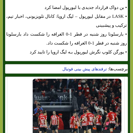
• بن دواک قرارداد جدیدی با لیورپول امضا کرد
• LASK در مقابل لیورپول – لیگ اروپا: کانال تلویزیونی، اخبار تیم،
ترکیب و پیشبینی
• بارسلونا روز شنبه در قطر 1-0 الغرافه را شکست داد بارسلونا
روز شنبه در قطر 1-0 الغرافه را شکست داد.
• یورگن کلوپ نگرش لیورپول بـه لیگ اروپا را تایید کرد
برچسب‌ها:
ترفندهای پیش بینی فوتبال