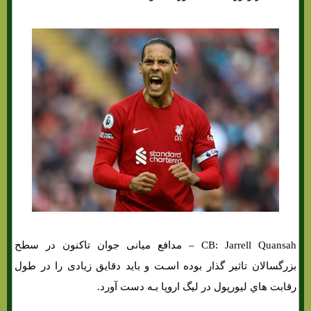
CB: Jarrell Quansah – مدافع میانی جوان تاکنون در سطح
بزرگسالان تاثیر گذار بوده اسـت و باید دقایق زیادی را در طول
رقابت هاي‌ لیورپول در لیگ اروپا بـه دست آورد.