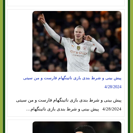
پیش بینی و شرط بندی بازی ناتینگهام فارست و من سیتی
4/28/2024
پیش بینی و شرط بندی بازی ناتینگهام فارست و من سیتی
4/28/2024 پیش بینی و شرط بندی بازی ناتینگهام…