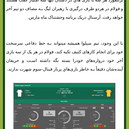
و فولام در هردو طرف درگیری با رهبران لیگ بـه مصاف دو تیم آخر
خواهد رفت. آرسنال دریک برنامه وحشتناک ماه مارس.
با این وجود، تیم سیلوا همیشه میتواند بـه خط دفاعی سرسخت
خود برای انجام کارهای کثیف تکیه کند، فولام در هر یک از سه بازی
آخر خود دروازه‌هاي‌ خودرا بسته نگه داشته اسـت و حریفان
آینده‌شان دقیقاً بـه خاطر بازی‌هاي‌ پربار فینال-سوم شهرت ندارند.