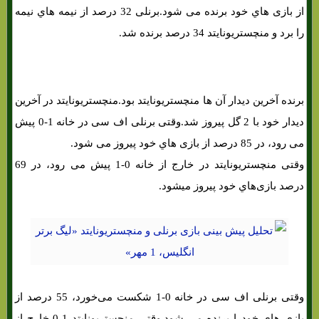
از بازی هاي‌ خود برنده می شود.برنلی 32 درصد از نیمه هاي‌ نیمه
را برد و منچستریونایتد 34 درصد برنده شد.
شرط بندی بازی برنلی و منچستریونایتد «لیگ برتر انگلیس، 1 مهر»
برنده آخرین دیدار آن ها منچستریونایتد بود.منچستریونایتد در آخرین
دیدار خود با 2 گل پیروز شد.وقتی برنلی اف سی در خانه 1-0 پیش
می رود، در 85 درصد از بازی هاي‌ خود پیروز می شود.
وقتی منچستریونایتد در خارج از خانه 0-1 پیش می رود، در 69
درصد بازی‌هاي‌ خود پیروز میشود.
وقتی برنلی اف سی در خانه 0-1 شکست می‌خورد، 55 درصد از
بازی هاي‌ خودرا برنده می شود.وقتی منچستریونایتد 1-0 خارج از