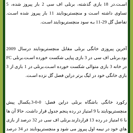
اسـت.در 18 بازی گذشته، برنلی اف سی 2 بار پیروز شده، 5
تساوی داشته اسـت و منچستریونایتد 11 بار پیروز شده اسـت.
تفاضل گل 29-11 بـه سود منچستریونایتد اسـت.
آخرین پیروزی خانگی برنلی مقابل منچستریونایتد درسال 2009
بود.برنلی اف سی در 3 بازی پیاپی شکست خورده اسـت.برنلی FC
در خانه 3 بازی متوالی شکست خورده اسـت.برنلی در 1 بازی از 3
بازی خانگی خود در لیگ برتر دراین فصل گل نزده اسـت.
رکورد خانگی باشگاه برنلی دراین فصل: 0-0-3.یکسال پیش
منچستریونایتد با 9 امتیاز در رده پنجم جدول قرار داشت. حالا آن ها
با 6 امتیاز در رده 13 قراردارند.برنلی اف سی در 32 درصد از بازی
هاي‌ خود در نیمه اول پیروز می شود و منچستریونایتد در 34 درصد