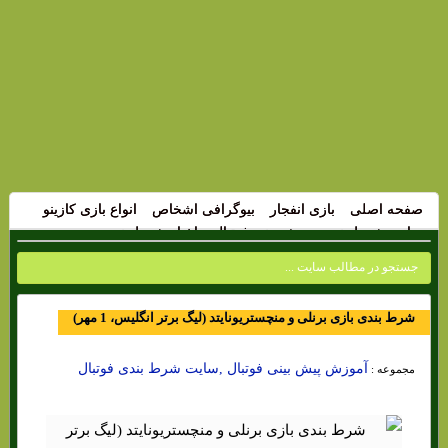
صفحه اصلی
بازی انفجار
بیوگرافی اشخاص
انواع بازی کازینو
سایت شرط بندی
پیش بینی فوتبال
اخبار شرط بندی
شرط بندی بازی برنلی و منچستریونایتد (لیگ برتر انگلیس، 1 مهر)
آموزش پیش بینی فوتبال ,سایت شرط بندی فوتبال
مجموعه :