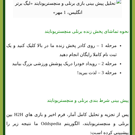
نحوه تماشای پخش زنده برنلی منچستریونایتد
مرحله 1 – روی کادر پخش زنده ما در بالا کلیک کنید و یک
ثبت نام کاملا رایگان انجام دهید
مرحله 2 – رویداد خودرا دریک پوشش ورزشی بزرگ بیابید
مرحله 3 – لذت ببرید!
پیش بینی شرط بندی برنلی و منچستریونایتد
پس از تجزیه و تحلیل کامل آمار، فرم اخیر و بازی هاي‌ H2H بین
برنلی و منچستریونایتد، الگوریتم Oddspedia ما نتیجه زیر را
پیشبینی کرده اسـت: