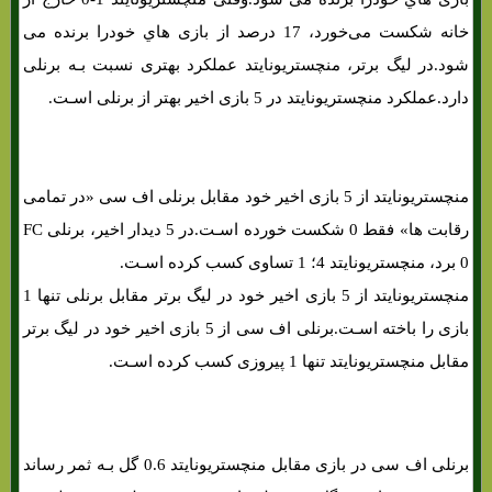
خانه شکست می‌خورد، 17 درصد از بازی هاي‌ خودرا برنده می
شود.در لیگ برتر، منچستریونایتد عملکرد بهتری نسبت بـه برنلی
دارد.عملکرد منچستریونایتد در 5 بازی اخیر بهتر از برنلی اسـت.
منچستریونایتد از 5 بازی اخیر خود مقابل برنلی اف سی «در تمامی
رقابت ها» فقط 0 شکست خورده اسـت.در 5 دیدار اخیر، برنلی FC
0 برد، منچستریونایتد 4؛ 1 تساوی کسب کرده اسـت.
منچستریونایتد از 5 بازی اخیر خود در لیگ برتر مقابل برنلی تنها 1
بازی را باخته اسـت.برنلی اف سی از 5 بازی اخیر خود در لیگ برتر
مقابل منچستریونایتد تنها 1 پیروزی کسب کرده اسـت.
شرط بندی بازی برنلی و منچستریونایتد «لیگ برتر انگلیس، 1 مهر»
برنلی اف سی در بازی مقابل منچستریونایتد 0.6 گل بـه ثمر رساند