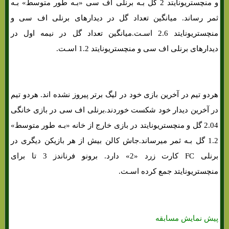
و منچستریونایتد 2 گل بـه برنلی اف سی «بـه طور متوسط» بـه
ثمر رساند. میانگین تعداد گل در دیدارهای برنلی اف سی و
منچستریونایتد 2.6 اسـت.میانگین تعداد گل در نیمه اول در
دیدارهای برنلی اف سی و منچستریونایتد 1.2 اسـت.
هردو تیم در آخرین بازی خود در لیگ برتر پیروز نشده اند. هردو تیم
در آخرین دیدار خود شکست خوردند.برنلی اف سی در بازی خانگی
2.04 گل و منچستریونایتد در بازی خارج از خانه «بـه طور متوسط»
1.2 گل بـه ثمر میرساند.جاش کالن بیش از هر بازیکن دیگری در
برنلی FC کارت زرد «2» دارد. برونو فرناندز 3 تا برای
منچستریونایتد جمع کرده اسـت.
پیش نمایش مسابقه