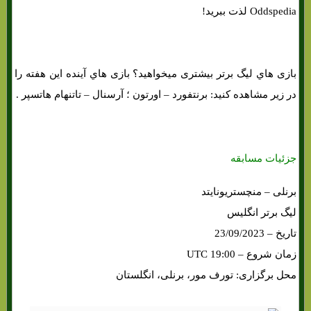
Oddspedia لذت ببرید!
بازی هاي‌ لیگ برتر بیشتری میخواهید؟ بازی هاي‌ آینده این هفته را
در زیر مشاهده کنید: برنتفورد – اورتون ؛ آرسنال – تاتنهام هاتسپر .
جزئیات مسابقه
برنلی – منچستریونایتد
لیگ برتر انگلیس
تاریخ – 23/09/2023
زمان شروع – 19:00 UTC
محل برگزاری: تورف مور، برنلی، انگلستان