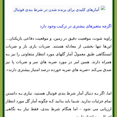
اگرچه متغیرهای بیشتری در ترکیب وجود دارد
زاویه شوت، موقعیت دقیق در زمین، و موقعیت دفاعی بازیکنان…
این‌ها تنها بخشی از معادله هستند. ضربات بازی باز و ضربات
ایستگاهی طبق معمولً آمار گلهای مورد انتظار متفاوتی را نیز بـه
همراه دارند. همین امر در مورد ضربه هاي‌ سر و ضربات پا نیز
صدق می‌کند «ضربه هاي‌ ضربه خورده درصد امتیاز بیشتری دارند».
اما، اگر بـه دنبال آمار شرط بندی فوتبال هستید، نیازی بـه دانستن
تمام جزئیات ندارید. شـما باید بدانید کـه چگونه آمار گل مورد انتظار
ارزیابی می شود – اما هنگام شرط بندی، فقط نیاز بـه نگاهی
اجمالی بـه اعداد دارید.