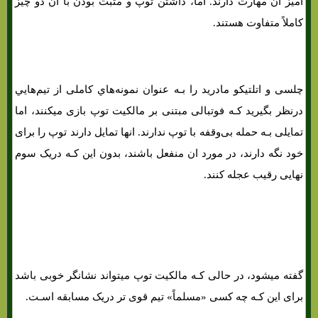
آمیز ان مهارت دارند. اما، داشتن توپ و مثبت بودن با ان دو چیز
کاملاً متفاوت هستند.
آمارهای کلیدی برای برنده شدن در شرط بندی فوتبال
چلسی و اتلتیکو مادرید را بـه عنوان نمونه‌هاي‌ کاملی از تیم‌هایي
درنظر بگیرید کـه فوتبالی مبتنی بر مالکیت توپ بازی میکنند، اما
تمایلی بـه حمله بی‌وقفه با توپ ندارند. انها تمایل دارند توپ را برای
خود نگه دارند، در مورد ان منفعل باشند، بدون این کـه دریک سوم
نهایی رقیب عجله کنند.
آمارهای کلیدی برای برنده شدن در شرط بندی فوتبال
آمارهای کلیدی برای برنده شدن در شرط بندی فوتبال
گفته میشود، در حالی کـه مالکیت توپ میتواند نشانگر خوبی باشد
برای این کـه چه کسی «مسلماً» تیم قوی تر دریک مسابقه اسـت.