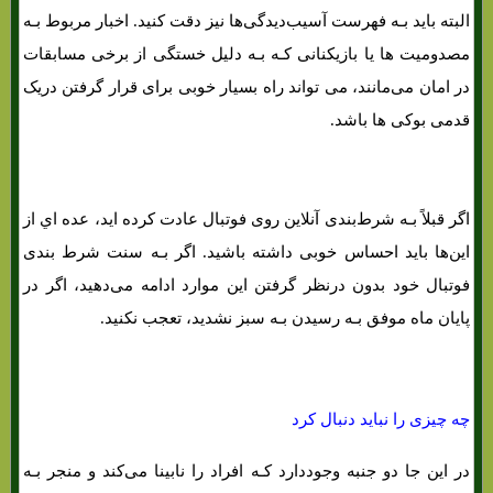
البته باید بـه فهرست آسیب‌دیدگی‌ها نیز دقت کنید. اخبار مربوط بـه
مصدومیت ها یا بازیکنانی کـه بـه دلیل خستگی از برخی مسابقات
در امان می‌مانند، می تواند راه بسیار خوبی برای قرار گرفتن دریک
قدمی بوکی ها باشد.
اگر قبلاً بـه شرط‌بندی آنلاین روی فوتبال عادت کرده اید، عده اي از
این‌ها باید احساس خوبی داشته باشید. اگر بـه سنت شرط بندی
فوتبال خود بدون درنظر گرفتن این موارد ادامه می‌دهید، اگر در
پایان ماه موفق بـه رسیدن بـه سبز نشدید، تعجب نکنید.
چه چیزی را نباید دنبال کرد
در این جا دو جنبه وجوددارد کـه افراد را نابینا می‌کند و منجر بـه