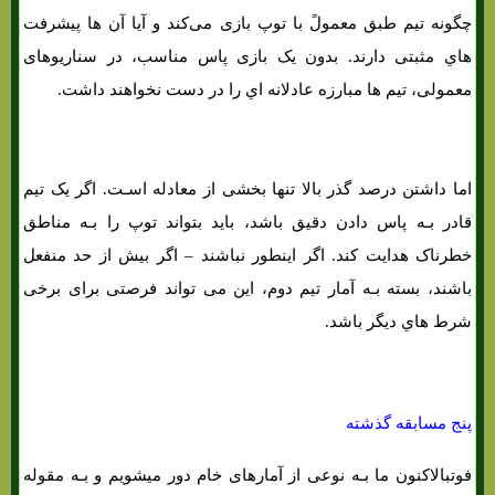
چگونه تیم طبق معمولً با توپ بازی می‌کند و آیا آن ها پیشرفت
هاي‌ مثبتی دارند. بدون یک بازی پاس مناسب، در سناریوهای
معمولی، تیم ها مبارزه عادلانه اي را در دست نخواهند داشت.
اما داشتن درصد گذر بالا تنها بخشی از معادله اسـت. اگر یک تیم
قادر بـه پاس دادن دقیق باشد، باید بتواند توپ را بـه مناطق
خطرناک هدایت کند. اگر اینطور نباشند – اگر بیش از حد منفعل
باشند، بسته بـه آمار تیم دوم، این می تواند فرصتی برای برخی
شرط هاي‌ دیگر باشد.
پنج مسابقه گذشته
فوتبالاکنون ما بـه نوعی از آمارهای خام دور میشویم و بـه مقوله