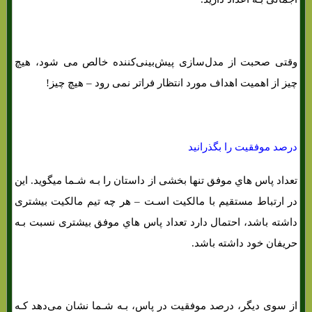
وقتی صحبت از مدل‌سازی پیش‌بینی‌کننده خالص می شود، هیچ
چیز از اهمیت اهداف مورد انتظار فراتر نمی رود – هیچ چیز!
درصد موفقیت را بگذرانید
تعداد پاس هاي‌ موفق تنها بخشی از داستان را بـه شـما میگوید. این
در ارتباط مستقیم با مالکیت اسـت – هر چه تیم مالکیت بیشتری
داشته باشد، احتمال دارد تعداد پاس هاي‌ موفق بیشتری نسبت بـه
حریفان خود داشته باشد.
از سوی دیگر، درصد موفقیت در پاس، بـه شـما نشان می‌دهد کـه