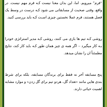
“فرم” میرویم. اما، این بدان معنا نیست کـه فرم مهم نیست. در
واقع، وقتی صحبت از مسابقاتی می شود کـه درست در وسط یک
فصل هستند، فرم عملا نخستین چیزی اسـت کـه باید بررسی کنید.
روشی کـه تیم ها بازی می کنند، روشی کـه مدیر استراتژی خودرا
بـه کار میگیرد – اگر همه ی چیز همان طور کـه باید کار کند، نتایج
مطمئناً ان را نشان میدهد.
پنج مسابقه آخر نه فقط برای برندگان مسابقه، بلکه برای شرط
بندی هایي مانند «تعداد گل، هردو تیم برای گل زدن» و موارد مشابه
اهمیت حیاتی دارند.
آمارهای کلیدی برای برنده شدن در شرط بندی فوتبال