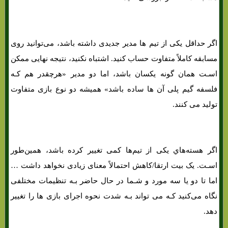
اگر حداقل یکی از تیم ها مدیر جدیدی داشته باشد، می‌توانید روی
مسابقه کاملاً متفاوت حساب کنید. اشتباه نکنید، نتیجه نهایی ممکن
اسـت همان‌ گونه یکسان باشد، اما دو مدیر «هرچقدر هم کـه
فلسفه گیم پلی آن ها ساده باشد» همیشه دو نوع بازی متفاوت
تولید می کنند.
اگر هسته‌هاي‌ یکی از تیم‌ها کمی تغییر کرده باشد، همین‌طور
اسـت. یک بیت ارتقا/کاهش احتمالاً معنای زیادی نخواهد داشت …
اما تا دو یا سه مورد و شـما در حال حاضر بـه تنظیمات مختلفی
نگاه می‌کنید کـه می تواند بـه شدت نحوه اجرای بازی ها را تغییر
دهد.