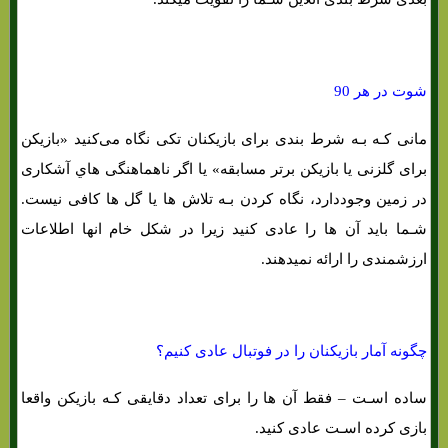
شوت در هر 90
مانی کـه بـه شرط بندی برای بازیکنان تکی نگاه می‌کنید «بازیکن
برای گلزنی یا بازیکن برتر مسابقه» یا اگر ناهماهنگی هاي‌ آشکاری
در زمین وجوددارد، نگاه کردن بـه تلاش ها یا گل ها کافی نیست.
شـما باید آن ها را عادی کنید زیرا در شکل خام انها اطلاعات
ارزشمندی را ارائه نمیدهند.
چگونه آمار بازیکنان را در فوتبال عادی کنیم؟
ساده اسـت – فقط آن ها را برای تعداد دقایقی کـه بازیکن واقعا
بازی کرده اسـت عادی کنید.