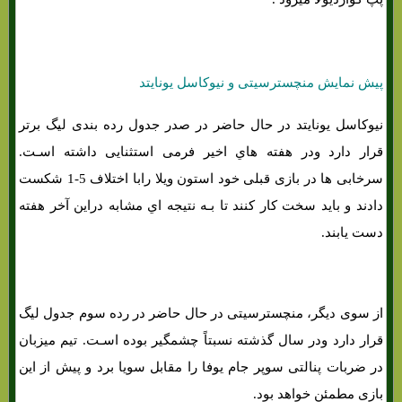
پیش نمایش منچسترسیتی و نیوکاسل یونایتد
نیوکاسل یونایتد در حال حاضر در صدر جدول رده بندی لیگ برتر
قرار دارد ودر هفته هاي‌ اخیر فرمی استثنایی داشته اسـت.
سرخابی ها در بازی قبلی خود استون ویلا رابا اختلاف 5-1 شکست
دادند و باید سخت کار کنند تا بـه نتیجه اي مشابه دراین آخر هفته
دست یابند.
از سوی دیگر، منچسترسیتی در حال حاضر در رده سوم جدول لیگ
قرار دارد ودر سال گذشته نسبتاً چشمگیر بوده اسـت. تیم میزبان
در ضربات پنالتی سوپر جام یوفا را مقابل سویا برد و پیش از این
بازی مطمئن خواهد بود.