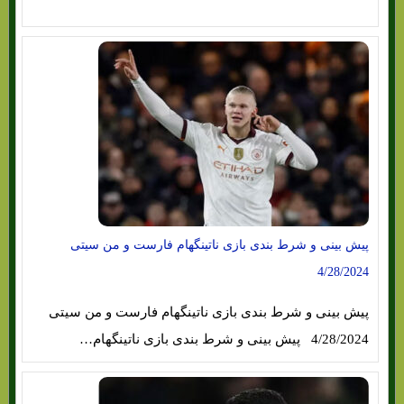
پیش بینی و شرط بندی بازی ناتینگهام فارست و من سیتی
4/28/2024
پیش بینی و شرط بندی بازی ناتینگهام فارست و من سیتی
4/28/2024 پیش بینی و شرط بندی بازی ناتینگهام…