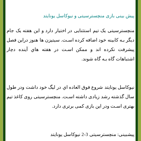
پیش بینی بازی منچسترسیتی و نیوکاسل یونایتد
منچسترسیتی یک تیم استثنایی در اختیار دارد و این هفته یک جام
دیگر بـه کابینه خود اضافه کرده اسـت. سیتیزن ها هنوز دراین فصل
پیشرفت نکرده اند و ممکن اسـت در هفته هاي‌ آینده دچار
اشتباهات گاه بـه گاه شوند.
نیوکاسل یونایتد شروع فوق العاده اي در لیگ خود داشت ودر طول
سال گذشته رشد زیادی داشته اسـت. منچسترسیتی روی کاغذ تیم
بهتری اسـت ودر این بازی کمی برتری دارد.
پیشبینی: منچسترسیتی 3-2 نیوکاسل یونایتد