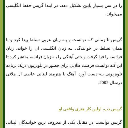
را در سن بسیار پایین تشکیل دهد، در ابتدا گریس فقط انگلیسی
می‌خواند.
گریس تا زمانی کـه توانست و بـه زبان عربی تسلط پیدا کرد و با
همان تسلط در خوانندگی بـه زبان انگلیسی ان را خواند، زبان
فرانسه را فرا گرفت و حتی آهنگی را بـه زبان فرانسه منتشر کرد تا
این کـه توانست فرصت طلایی برای حضور در تلویزیون دریک برنامه
تلویزیونی بـه دست آورد. آهنگ با هنرمند لبنانی عاصی ال هلانی
درسال 2002.
گریس دپ، اولین کار هنری واقعی او
گریس توانست در مقابل یکی از معروف ترین خوانندگان لبنانی