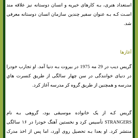
استعداد هنری، بـه کارهای خیریه و انسان دوستانه نیز علاقه مند
اسـت کـه بـه عنوان سفیر چندین سازمان انسان دوستانه معرفی
شد.
آغازها
گریس دیب در 29 مه 1975 در بیروت بـه دنیا آمد. او تجارب خودرا
در دنیای خوانندگی در سن چهار سالگی از طریق کنسرت هاي‌
مدرسه و همچنین از طریق گروه کر مدرسه آغاز کرد.
گریس کـه از یک خانواده موسیقی بود، گروهی بـه نام
STRANGERS تأسیس کرد و نخستین آهنگ خودرا در ۱۶ سالگی
منتشر کرد. او بعدا بـه تحصیل روی آورد، اما پس از اخذ مدرک