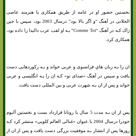
نخستین حضور او در عامه از طریق همکاری با هنرمند عاصی
الحلانی در آهنگ “و اگر بالا بود” درسال 2003 بود، سپس با جین
ژاک کـه در آهنگ “Comme Toi” بـه او لقب عرب دالیدا را داده بود،
همکاری کرد.
ان را بـه زبان هاي‌ فرانسوی و عربی خواند و بـه رکوردهایی دست
یافت و سپس در آهنگ «صدای تو» کـه ان را بـه انگلیسی و عربی
خواند و پس از ان بـه شهرت عربی و بین المللی دست یافت.
پس از ان بـه مدت 5 سال با روتانا قرارداد بست و نخستین آلبوم
خودرا درسال 2004 با عنوان «غنالی العالم کلویی» منتشر کرد کـه
روزها پس از انتشار بـه موفقیت بزرگی دست یافت و پس از ان از