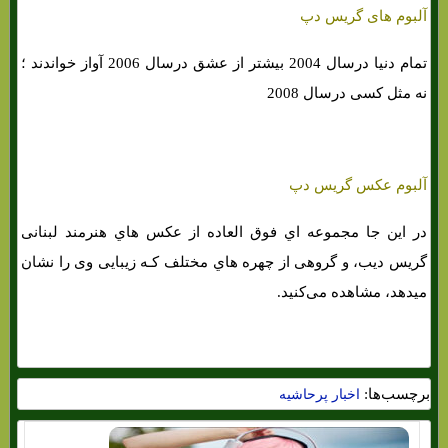
آلبوم های گریس دپ
تمام دنیا درسال 2004 بیشتر از عشق درسال 2006 آواز خواندند ؛
نه مثل کسی درسال 2008
آلبوم عکس گریس دپ
در این جا مجموعه اي فوق العاده از عکس هاي‌ هنرمند لبنانی
گریس دیب، و گروهی از چهره هاي‌ مختلف کـه زیبایی وی را نشان
میدهد، مشاهده می‌کنید.
برچسب‌ها:
اخبار پرحاشیه