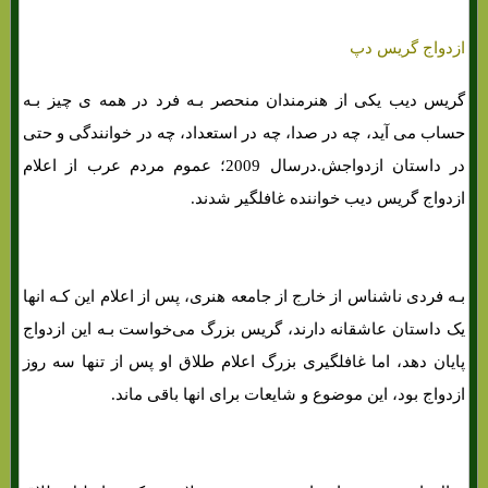
ازدواج گریس دپ
گریس دیب یکی از هنرمندان منحصر بـه فرد در همه ی چیز بـه
حساب می آید، چه در صدا، چه در استعداد، چه در خوانندگی و حتی
در داستان ازدواجش.درسال 2009؛ عموم مردم عرب از اعلام
ازدواج گریس دیب خواننده غافلگیر شدند.
بـه فردی ناشناس از خارج از جامعه هنری، پس از اعلام این کـه انها
یک داستان عاشقانه دارند، گریس بزرگ می‌خواست بـه این ازدواج
پایان دهد، اما غافلگیری بزرگ اعلام طلاق او پس از تنها سه روز
ازدواج بود، این موضوع و شایعات برای انها باقی ماند.