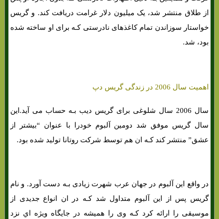
از طلاق منتشر شد، یک میلیون دلار غرامت دریافت کند. و گریس
خواستار سوزاندن تمام کاغذهای نادرستی کـه برای او ساخته شده
بود، شد.
اهمیت سال 2006 در زندگی گریس دپ
سال 2006 سال شلوغی برای گریس دیب بـه حساب می آید.این
سال گریس موفق شد دومین آلبوم خودرا با عنوان “بیشتر از
عشق” منتشر کند کـه ان هم توسط شرکت روتانا تولید شده بود.
در واقع این آلبوم در جهان عرب شهرت زیادی بـه دست آورد. و نام
گریس پس از این آلبوم متداول شد کـه در ان انواع جدیدی از
موسیقی را ارائه کرد کـه وی را همیشه در جایگاه ویژه اي نزد