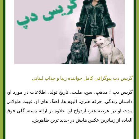
گریس دپ بیوگرافی کامل خواننده زیبا و جذاب لبنانی
گریس دپ ؛ مذهب، سن، ملیت، تاریخ تولد، اطلاعات در مورد او،
داستان زندگی، حرفه هنری، آلبوم ها، آهنگ هاي‌ او. غیبت طولانی
مدت او در عرصه هنر، ازدواج او، علاوه بر ارائه دسته گلی فوق
العاده از زیباترین عکس هایش در جدید ترین ظاهرش.