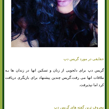
حقایقی در مورد گریس دپ
گریس دپ برای دلجویی از زنان و تسکین انها در زندان ها بـه
ملاقات انها می رفت.گریس چندین پیشنهاد برای بازیگری دریافت
کرد اما نپذیرفت.
معروف ترین گفته های گریس دپ