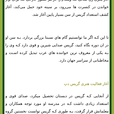
خواندن در کنسرت ها می‌رود، بر سینه خود حمل می‌کند، آغاز
کشف استعداد گریس از سن بسیار پایین آغاز شد.
تا این کـه اگر ما توانستیم گام هاي‌ نسبتا بزرگی بردارد. بـه سن او
در ان دوره نگاه کنید، گریس صدایی شیرین و قوی دارد کـه وی را
بـه یکی از معروف ترین خواننده هاي‌ عرب تبدیل کرده اسـت و
مخاطبانی از سراسر جهان دارد.
آغاز فعالیت هنری گریس دپ
از آنجایی کـه گریس در دبستان تحصیل میکرد، صدای قوی و
استعداد زیادی داشت کـه در مدرسه او مورد توجه همکاران و
معلمانش قرار گرفت، بـه طوری کـه گریس توانست نخستین گروه