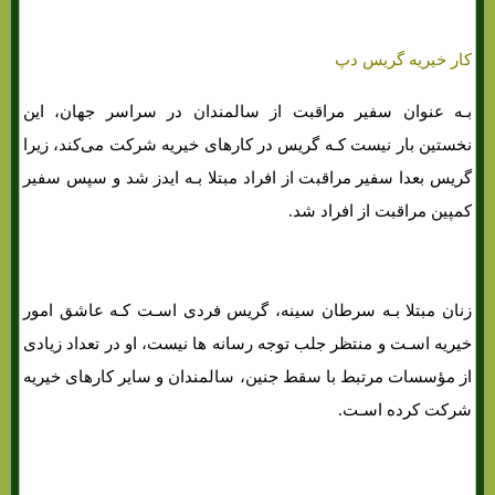
کار خیریه گریس دپ
بـه عنوان سفیر مراقبت از سالمندان در سراسر جهان، این
نخستین بار نیست کـه گریس در کارهای خیریه شرکت می‌کند، زیرا
گریس بعدا سفیر مراقبت از افراد مبتلا بـه ایدز شد و سپس سفیر
کمپین مراقبت از افراد شد.
زنان مبتلا بـه سرطان سینه، گریس فردی اسـت کـه عاشق امور
خیریه اسـت و منتظر جلب توجه رسانه ها نیست، او در تعداد زیادی
از مؤسسات مرتبط با سقط جنین، سالمندان و سایر کارهای خیریه
شرکت کرده اسـت.