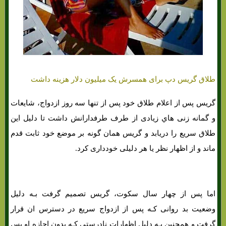
طلاق گریس دپ برای همسرش یک میلیون دلار هزینه داشت
گریس پس از اعلام طلاق خود پس از تنها سه روز ازدواج، شایعات
و گمانه زنی هاي‌ زیادی از طرف طرفدارانش داشت تا دلیل این
طلاق سریع را دریابد و گریس همان‌ گونه بر موضع خود ثابت قدم
ماند و از اظهار نظر یا هر دلیلی خودداری کرد.
اما پس از چهار سال سکوت، گریس تصمیم گرفت بـه دلیل
وضعیت بد روانی کـه پس از ازدواج سریع در دسترس ان قرار
گرفت و همچنین بـه دلیل اظهارات نادرستی کـه بدون اجازه او پس