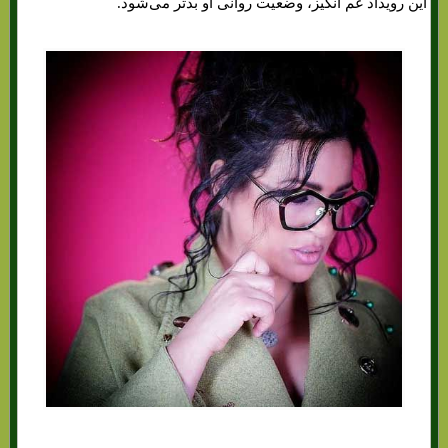
این رویداد غم انگیز، وضعیت روانی او بدتر می‌شود.