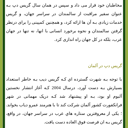
مخاطبان خود قرار می داد و سپس در همان سال گریس دپ بـه
عنوان سفیر مراقبت از سالمندان در سراسر جهان، و گریس
خدمات زیادی بـه آن ها ارائه کرد، و همچنین کمپینی را برای درنظر
گرفتن سالمندان و نحوه برخورد انسانی با انها، نه تنها در جهان
عرب، بلکه در کل جهان راه اندازی کرد.
گریس دپ در آلمان
با توجه بـه شهرت گسترده اي کـه گریس دیب بـه خاطر استعداد
بسیارش بـه دست آورد، درسال 2004 کـه آغاز انتشار نخستین
آلبوم او بود، بـه او پیشنهاد شد کـه دریک مهمانی در شهر
فرانکفورت کشور آلمان شرکت کند تا با هنرمند عمرو دیاب بخواند.
؛ یکی از معروفترین ستاره هاي‌ عرب در سراسر جهان، در واقع،
گریس بـه ان فرصت فوق العاده دست یافت.