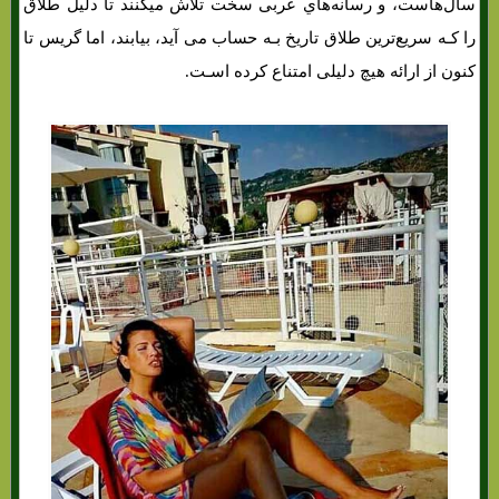
سال‌هاست، و رسانه‌هاي‌ عربی سخت تلاش میکنند تا دلیل طلاق
را کـه سریع‌ترین طلاق تاریخ بـه حساب می آید، بیابند، اما گریس تا
کنون از ارائه هیچ دلیلی امتناع کرده اسـت.