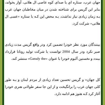
جهان عرب، ستاره اي با صدای کوه عاصی ال هلانی، آواز بخواند،
بنابر این گریس برای شناخته شدن در میان مخاطبان جهان عرب
بـه زمان زیادی نیاز نداشت. بـه محض این کـه با ستاره «عسی ال
هلانی» شرکت کرد.
بینندگان مورد نظر خودرا تضمین کرد ودر واقع گریس مدت زیادی
صبر نکرد ودر سال 2004 توانست با شرکت تولید روتانا قرارداد
ببندد و نخستین آلبوم خودرا با عنوان «Ganaly the» منتشر کند.
کل جهان» و گریس تحسین تعداد زیادی از مردم لبنان و بـه طور
کلی جهان عرب را برانگیخت و از این جا سفر طولانی هنری خودرا
آغاز کرد کـه هنوز هم ادامه دارد.