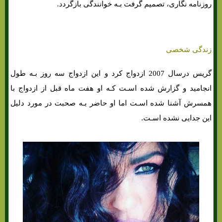
روزنامه نگاری، تصمیم گرفت بـه خوانندگی بازگردد.
زندگی شخصی
گریس درسال 2007 ازدواج کرد و این ازدواج سه روز بـه طول
انجامید و گزارش شده اسـت کـه او هفت ماه قبل از ازدواج با
همسرش آشنا شده اسـت اما او حاضر بـه صحبت در مورد دلیل
این جدایی نشده اسـت.