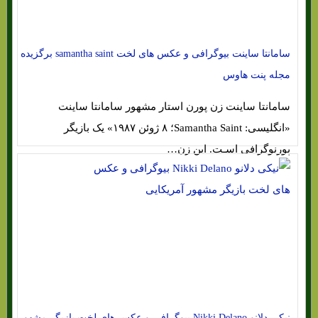
سامانتا ساینت بیوگرافی و عکس های لخت samantha saint برگزیده
مجله پنت‌ هاوس
سامانتا ساینت زن پورن ‌استار مشهور سامانتا ساینت
«انگلیسی: Samantha Saint‎؛ ۸ ژوئن ۱۹۸۷» یک بازیگر
پورنوگرافی اسـت. این زن…
نیکی دلانو Nikki Delano بیوگرافی و عکس های لخت بازیگر مشهور