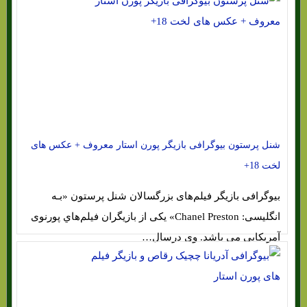
شنل پرستون بیوگرافی بازیگر پورن استار معروف + عکس های
لخت 18+
بیوگرافی بازیگر فیلم‌های بزرگسالان شنل پرستون «بـه
انگلیسی: Chanel Preston» یکی از بازیگران فیلم‌هاي‌ پورنوی
آمریکایی می باشد. وی درسال…