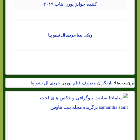
ویکی پدیا جردی ال نینیو پیا
برچسب‌ها:
,
بازیگران معروف فیلم پورن
جردی ال نینیو پیا