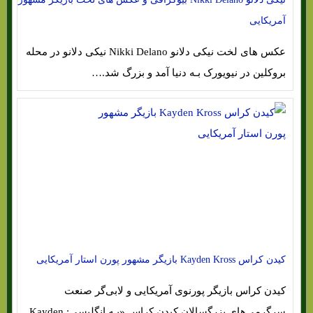
آمریکایی
عکس های لخت نیکی دلانو Nikki Delano نیکی دلانو در محله
بروکلین در نیویورک بـه دنیا آمد و بزرگ شد.…
کیدن کراس Kayden Kross بازیگر مشهور پورن استار آمریکایی
کیدن کراس بازیگر پورنوی آمریکایی و لابی‌گر صنعت
سرگرمی‌های بزرگسالان کیدن کراس «بـه انگلیسی: Kayden