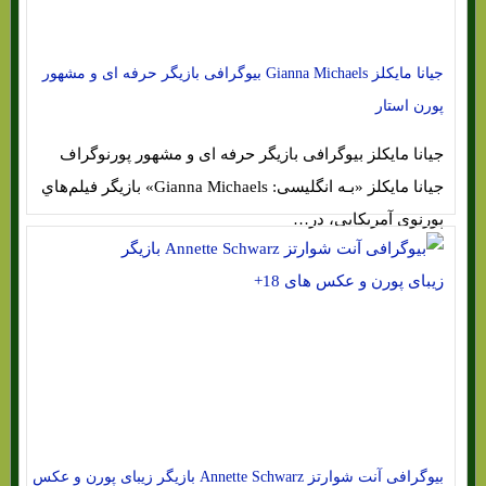
جیانا مایکلز Gianna Michaels بیوگرافی بازیگر حرفه ای و مشهور
پورن استار
جیانا مایکلز بیوگرافی بازیگر حرفه ای و مشهور پورنوگراف
جیانا مایکلز «بـه انگلیسی: Gianna Michaels» بازیگر فیلم‌هاي‌
پورنوی آمریکایی، در…
بیوگرافی آنت شوارتز Annette Schwarz بازیگر زیبای پورن و عکس