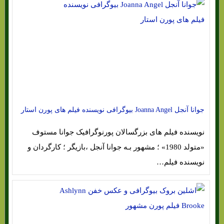
جوانا آنجل Joanna Angel‎ بیوگرافی نویسنده فیلم های پورن استار
نویسنده فیلم های بزرگسالان پورنوگرافیک جوانا مستوف
«متولد 1980» ؛ مشهور بـه جوانا آنجل ،بازیگر ؛ کارگردان و
نویسنده فیلم…