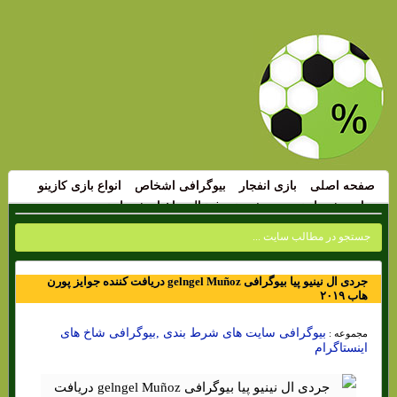
صفحه اصلی
بازی انفجار
بیوگرافی اشخاص
انواع بازی کازینو
سایت شرط بندی
پیش بینی فوتبال
اخبار شرط بندی
جردی ال نینیو پیا بیوگرافی gelngel Muñoz دریافت کننده جوایز پورن
هاب ۲۰۱۹
بیوگرافی سایت های شرط بندی ,بیوگرافی شاخ های
مجموعه :
اینستاگرام