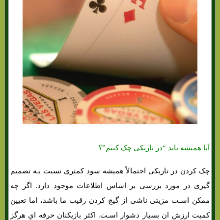
آیا همیشه باید “در تاریکی چک کنیم”؟
چک کردن در تاریکی احتمالاً همیشه سود کمتری نسبت بـه تصمیم
گیری در مورد بررسی بر اساس اطلاعات موجود دارد. اگر چه
ممکن اسـت مزیتی ناشی از گیج کردن رقیب ما باشد، اما تعیین
کمیت ارزش ان بسیار دشوار اسـت. اکثر بازیکنان حرفه اي هرگز