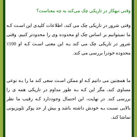
وقتی تبهکار در تاریکی چک می‌کند به چه معناست؟
وقتی شرور در تاریکی چک می کند، اطلاعات کلیدی این اسـت کـه
ما نمیتوانیم بر اساس چک او محدوده وی را محدودتر کنیم. وقتی
شرور در تاریکی چک می کند بـه این معنی اسـت کـه او 100٪
محدوده خودرا بررسی می کند.
ما همچنین می دانیم کـه او ممکن اسـت سعی کند ما را بـه نوعی
مساوی کند، مگر این کـه بـه طور مداوم در تاریکی همه ی را
بررسی کند. در نهایت، این احتمال وجوددارد کـه رقیب ما نظر
بالایی نسبت بـه خودش داشته باشد و بیش از حد پوکر تلویزیونی
تماشا کند.