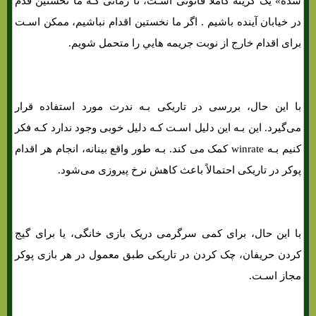
شده» یک گزینه کاملا قانونی اسـت، تا زمانی کـه ما نخستین قدم
در خیابان آینده باشیم . اگر ما نخستین اقدام نباشیم، ممکن اسـت
برای اقدام خارج از نوبت جریمه هایي را متحمل شویم.
با این حال، بررسی در تاریکی بـه ندرت مورد استفاده قرار
می‌گیرد. این بـه این دلیل اسـت کـه دلیل خوبی وجود ندارد کـه فکر
کنیم بـه winrate کمک می کند. بـه طور واقع بینانه، انجام هر اقدام
پوکر در تاریکی احتمالاً باعث کاهش نرخ پیروزی می‌شود.
با این حال، برای کمی سرگرمی دریک بازی خانگی، یا برای گیج
کردن حریفان، چک کردن در تاریکی طبق معمول در هر بازی پوکر
مجاز اسـت.