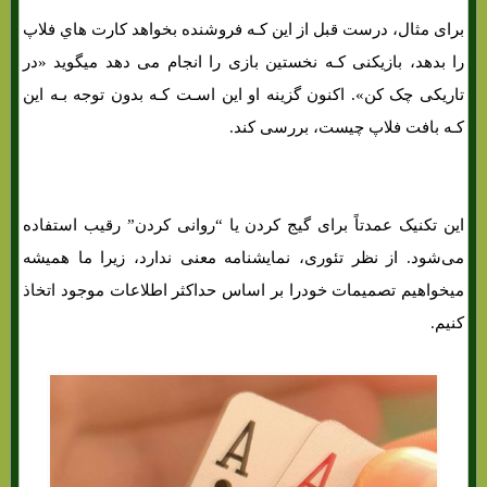
برای مثال، درست قبل از این کـه فروشنده بخواهد کارت هاي‌ فلاپ
را بدهد، بازیکنی کـه نخستین بازی را انجام می دهد میگوید «در
تاریکی چک کن». اکنون گزینه او این اسـت کـه بدون توجه بـه این
کـه بافت فلاپ چیست، بررسی کند.
این تکنیک عمدتاً برای گیج کردن یا “روانی کردن” رقیب استفاده
می‌شود. از نظر تئوری، نمایشنامه معنی ندارد، زیرا ما همیشه
میخواهیم تصمیمات خودرا بر اساس حداکثر اطلاعات موجود اتخاذ
کنیم.