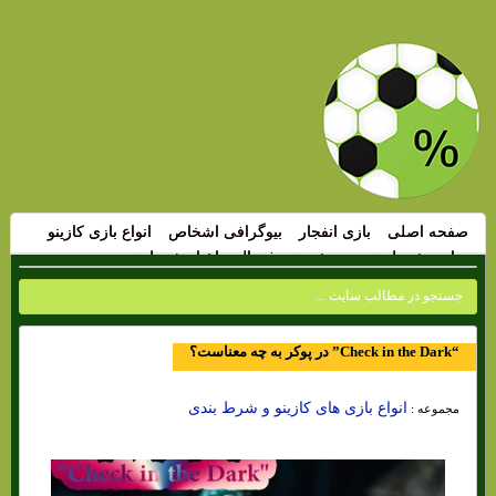
صفحه اصلی
بازی انفجار
بیوگرافی اشخاص
انواع بازی کازینو
سایت شرط بندی
پیش بینی فوتبال
اخبار شرط بندی
“Check in the Dark” در پوکر به چه معناست؟
انواع بازی های کازینو و شرط بندی
مجموعه :