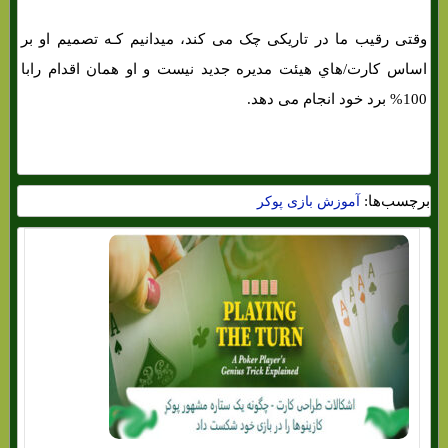
وقتی رقیب ما در تاریکی چک می کند، میدانیم کـه تصمیم او بر
اساس کارت/هاي‌ هیئت مدیره جدید نیست و او همان اقدام رابا
100% برد خود انجام می دهد.
برچسب‌ها:
آموزش بازی پوکر