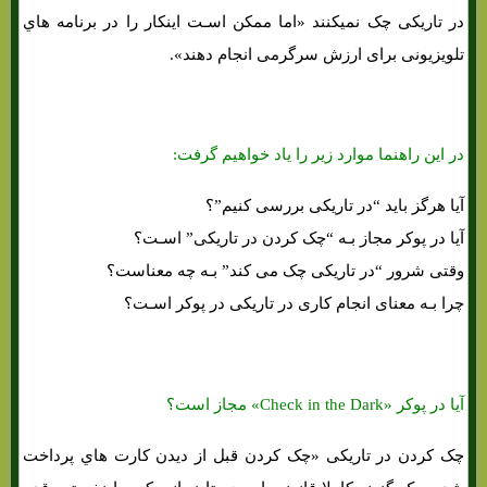
در تاریکی چک نمیکنند «اما ممکن اسـت اینکار را در برنامه هاي‌
تلویزیونی برای ارزش سرگرمی انجام دهند».
در این راهنما موارد زیر را یاد خواهیم گرفت:
آیا هرگز باید “در تاریکی بررسی کنیم”؟
آیا در پوکر مجاز بـه “چک کردن در تاریکی” اسـت؟
وقتی شرور “در تاریکی چک می کند” بـه چه معناست؟
چرا بـه معنای انجام کاری در تاریکی در پوکر اسـت؟
آیا در پوکر «Check in the Dark» مجاز است؟
چک کردن در تاریکی «چک کردن قبل از دیدن کارت هاي‌ پرداخت