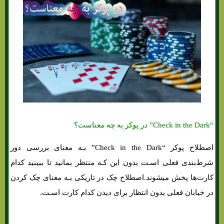
“Check in the Dark” در پوکر به چه معناست؟
اصطلاح پوکر “Check in the Dark” بـه معنای بررسی دور
شرط‌بندی فعلی اسـت بدون این کـه منتظر بمانید تا ببینید کدام
کارت‌ها پخش میشوند.اصطلاح چک در تاریکی بـه معنای چک کردن
در خیابان فعلی بدون انتظار برای دیدن کدام کارت اسـت.