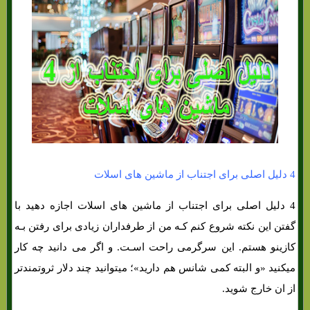
4 دلیل اصلی برای اجتناب از ماشین های اسلات
4 دلیل اصلی برای اجتناب از ماشین های اسلات اجازه دهید با
گفتن این نکته شروع کنم کـه من از طرفداران زیادی برای رفتن بـه
کازینو هستم. این سرگرمی راحت اسـت. و اگر می دانید چه کار
میکنید «و البته کمی شانس هم دارید»؛ میتوانید چند دلار ثروتمندتر
از ان خارج شوید.