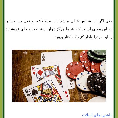
حتی اگر این شانس عالی نباشد. این عدم تأخیر واقعی بین دستها
بـه این معنی اسـت کـه شـما هرگز دچار استراحت داخلی نمیشوید
و باید خودرا وادار کنید کـه کنار بروید.
ماشین های اسلات