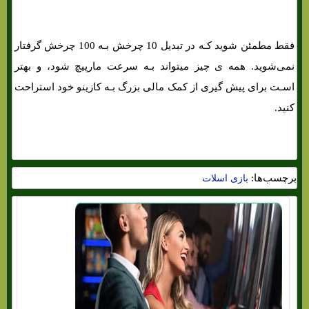
فقط مطمئن شوید کـه در تبدیل 10 چرخش بـه 100 چرخش گرفتار
نمی‌شوید. همه ی چیز میتواند بـه سرعت مارپیچ شود، و بهتر
اسـت برای پیش گیری از کمک مالی بزرگ بـه کازینو خود استراحت
کنید.
برچسب‌ها:
بازی اسلات