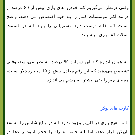
وقتی درنظر می‌گیریم کـه خودرو هاي‌ بازی بیش از 80 درصد از
درآمد اکثر موسسات قمار را بـه خود اختصاص می دهند، واضح
اسـت کـه خانه دوست دارد مشتریانی را ببیند کـه در قسمت
اسلات کف بازی مینشینند.
بـه همان اندازه کـه این شماره 80 درصد بـه نظر می‌رسد، وقتی
تشخیص می‌دهید کـه این رقم معادل بیش از 10 میلیارد دلار اسـت،
همه ی چیز را حتی بیشتر بـه چشم می اندازد.
4 دلیل اصلی برای اجتناب از ماشین های اسلات
کارت های پوکر
البته، هیچ بازی در کازینو وجود ندارد کـه در واقع شانس را بـه نفع
بازیکن قرار دهد، اما لبه خانه، همراه با حجم انبوه راندها در