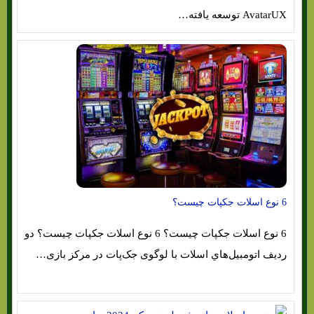
AvatarUX توسعه یافته…
6 نوع اسلات جکپات چیست؟
6 نوع اسلات جکپات چیست؟ 6 نوع اسلات جکپات چیست؟ دو
ردیف اتومبیل‌هاي‌ اسلات با لوگوی جک‌پات در مرکز بازی…