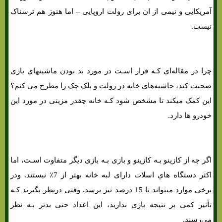
آمریکایی و نیمی از ان برای رولت اروپایی – اما هنوز هم ترسناک
نیست.
چرا در مقاله‌اي کـه قرار اسـت در مورد بد بودن ماشینهاي‌ بازی
صحبت کند، حاشیه‌هاي‌ خانه در رولت و بلک جک را مطرح می کنم؟
این کمک میکند تا مشخص شود کـه خانه چقدر مزیتی در مورد این
خودرو ها دارد.
اگر چه از کازینو بـه کازینو و بازی بـه بازی دیگر متفاوت اسـت، اما
اکثر دستگاه هاي‌ اسلات دارای لبه خانه بهتر از 7٪ نیستند. ودر
برخی موارد میتواند تا 15 درصد نیز برسد. وقتی درنظر بگیرید کـه
تأثیر کمی بر نتیجه بازی ندارید، این اعداد حتی بدتر بـه نظر
می‌رسند.