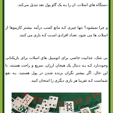
دستگاه هاي‌ اسلات، ان را بـه یک گاو پول نقد تبدیل می‌کند.
و چرا نمیشود؟ تنها چیزی کـه مانع کسب درآمد بیشتر کازینوها از
اسلات ها می شود، تعداد افرادی اسـت کـه بازی می کنند.
بی شک، جذابیت خاصی برای اتومبیل هاي‌ اسلات برای بازیکنانی
وجوددارد کـه بـه دنبال یک هیجان ارزان، سریع و راحت هستند. با
این حال، اگر بیشتر نگران برنده شدن در پول هستید، بـه نفع
شماست کـه تقریبا هر بازی دیگری را امتحان کنید.