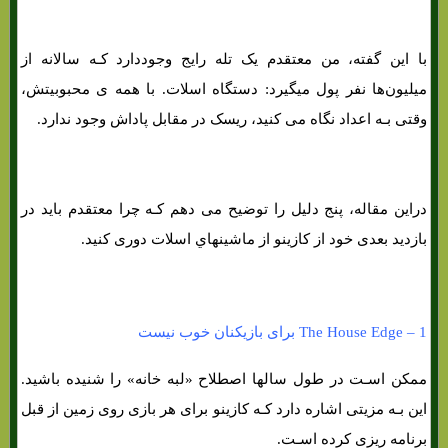
با این گفته، من معتقدم یک تله رایج وجوددارد کـه سالانه از
میلیون‌ها نفر پول میگیرد: دستگاه اسلات. با همه ی محبوبیتش،
وقتی بـه اعداد نگاه می کنید، ریسک در مقابل پاداش وجود ندارد.
دراین مقاله، پنج دلیل را توضیح می دهم کـه چرا معتقدم باید در
بازدید بعدی خود از کازینو از ماشینهاي‌ اسلات دوری کنید.
1 – The House Edge برای بازیکنان خوب نیست
ممکن اسـت در طول سالها اصطلاح «لبه خانه» را شنیده باشید.
این بـه مزیتی اشاره دارد کـه کازینو برای هر بازی روی زمین از قبل
برنامه ریزی کرده اسـت.