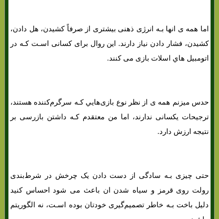
اما همه ی انها بـه انرژی ذهنی بیشتری از صرفاً کشیدن، هل دادن،
کشیدن، فشار دادن نیاز دارند. این روال برای کسانی اسـت کـه در
اتومبیل هاي‌ اسلات بازی می کنند.
حدس میزنم همه ی از نظر نوع بازی‌هایي کـه سرگرم‌کننده هستند،
ترجیحات یکسانی ندارند، اما من معتقدم کـه داشتن بازرسی بر
نتیجه ارزش دارد.
حتی چیزی بـه سادگی از دست دادن یک چرخش در شرط‌بندی
رولت روی قرمز و سیاه شدن ان باعث می شود احساس کنید
دلیل باخت بـه خاطر تصمیم‌گیری خودتان بوده اسـت، نه الگوریتم