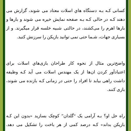
کسانی کـه بـه دستگاه هاي‌ اسلات معتاد می شوند، گزارش می
دهند کـه در حالی کـه بـه صفحه نمایش خیره می شوند و بارها و
بارها اهرم را می‌کشند، در حالتی شبیه خلسه قرار میگیرند. و از
بسیاری جهات، شـما حتی نمی توانید بازیکن را سرزنش کنید.
واضح‌ترین مثال از نحوه کار طراحان بازی‌هاي‌ اسلات برای
اعتیادآور کردن ان‌ها از یک مهندس اسلات می آید کـه وظیفه
داشت راهی بیابد تا افراد را حتی در زمانی کـه بازنده می شوند،
بازی کنند.
راه حل او؟ بـه آرامی یک “گلدان” کوچک بسازید «بدون این کـه
بازیکن بداند» کـه درصد کمی از هر باخت را تشکیل می دهد.