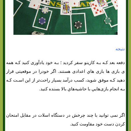
نتیجه
دفعه بعد کـه بـه کازینو سفر کردید ؛ بـه خود یادآوری کنید کـه همه
ی بازی ها بازی هاي‌ اعدادی هستند. اگر خودرا در موقعیتی قرار
دهید کـه موفق شوید، کسب درآمد بسیار راحت‌تر از این اسـت کـه
بـه انجام بازی‌هایي با حاشیه‌هاي‌ بالا بسنده کنید.
اگر نمی توانید با چند چرخش در دستگاه اسلات در مقابل امتحان
کردن دست خود مقاومت کنید.