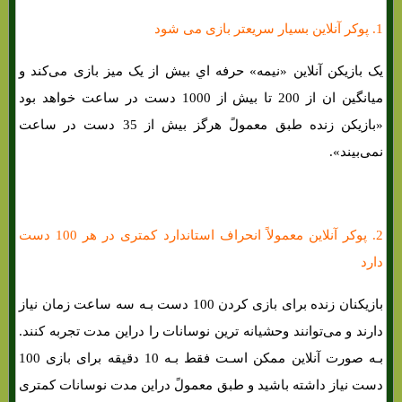
1. پوکر آنلاین بسیار سریعتر بازی می شود
یک بازیکن آنلاین «نیمه» حرفه اي بیش از یک میز بازی می‌کند و
میانگین ان از 200 تا بیش از 1000 دست در ساعت خواهد بود
«بازیکن زنده طبق معمولً هرگز بیش از 35 دست در ساعت
نمی‌بیند».
2. پوکر آنلاین معمولاً انحراف استاندارد کمتری در هر 100 دست
دارد
بازیکنان زنده برای بازی کردن 100 دست بـه سه ساعت زمان نیاز
دارند و می‌توانند وحشیانه ترین نوسانات را دراین مدت تجربه کنند.
بـه صورت آنلاین ممکن اسـت فقط بـه 10 دقیقه برای بازی 100
دست نیاز داشته باشید و طبق معمولً دراین مدت نوسانات کمتری