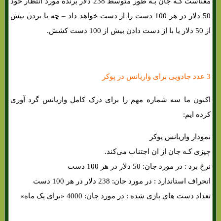
معناست کـه جان بـه طور متوسط ​​238 دلار برنده مورد انتظار خود
50 دلار در هر 100 دست را از دست خواهد داد – چه با بردن بیش
از 50 دلار یا با از دست دادن بیش از 100 دست کشش.
3 عدد جادویی برای واریانس در پوکر
اکنون ما سه شماره مهم را برای درک کامل واریانس گرد آوری
کرده ایم:
نمودار واریانس پوکر
چیزی کـه جان از ان اجتناب می‌کند.
نرخ برد : در مورد جان: 50 دلار در هر 100 دست
انحراف استاندارد : در مورد جان: 238 دلار در هر 100 دست
تعداد دست هاي‌ بازی شده : در مورد جان: 4000 «برای یک ماه»