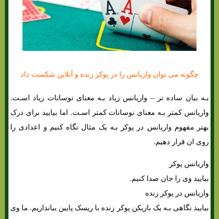
چگونه می توان واریانس را در پوکر زنده و آنلاین شکست داد
بـه بیان ساده تر – واریانس زیاد بـه معنای نوسانات زیاد اسـت.
واریانس کمتر بـه معنای نوسانات کمتر اسـت. اما بیایید برای درک
بهتر مفهوم واریانس در پوکر بـه یک مثال نگاه کنیم و اعدادی را
روی ان قرار دهیم.
واریانس پوکر
بیایید وی را جان صدا کنیم.
واریانس در پوکر زنده
بیایید نگاهی بـه یک بازیکن پوکر زنده با ریسک پایین بیاندازیم. ما وی