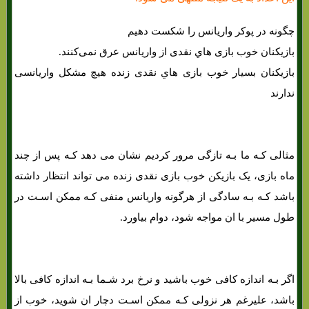
چگونه در پوکر واریانس را شکست دهیم
بازیکنان خوب بازی هاي‌ نقدی از واریانس عرق نمی‌کنند.
بازیکنان بسیار خوب بازی هاي‌ نقدی زنده هیچ مشکل واریانسی
ندارند
مثالی کـه ما بـه تازگی مرور کردیم نشان می دهد کـه پس از چند
ماه بازی، یک بازیکن خوب بازی نقدی زنده می تواند انتظار داشته
باشد کـه بـه سادگی از هرگونه واریانس منفی کـه ممکن اسـت در
طول مسیر با ان مواجه شود، دوام بیاورد.
اگر بـه اندازه کافی خوب باشید و نرخ برد شـما بـه اندازه کافی بالا
باشد، علیرغم هر نزولی کـه ممکن اسـت دچار ان شوید، خوب از