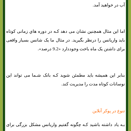
آب در خواهید آمد.
اما این مثال همچنین نشان می دهد کـه در دوره هاي‌ زمانی کوتاه
باید واریانس را درنظر بگیرید. در مثال ما یک شانس بسیار واقعی
برای داشتن یک ماه باخت وجوددارد «9.2 درصد».
بنابر این همیشه باید مطمئن شوید کـه بانک شـما می تواند این
نوسانات کوتاه مدت را مدیریت کند.
تنوع در پوکر آنلاین
بـه یاد داشته باشید کـه چگونه گفتیم واریانس مشکل بزرگی برای