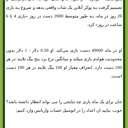
تصمیم گرفت بـه پوکر آنلاین یک شات واقعی بدهد و شروع بـه بازی
20 روز در ماه، بـه طور متوسط ​​2000 دست در روز «بازی 4 تا 6
ساعت در روز» کرد.
او در ماه 40000 دست بازی می‌کند. او 0.50 دلار / 1 دلار بدون
محدودیت هولدم بازی میکند و میانگین نرخ برد پنج بیگ بلایند در هر
100 دست دارد. انحراف معیار او 100 بیگ بلایند در هر 100 دست
اسـت.
جان برای یک ماه بازی چه نتایجی را می تواند انتظار داشته باشد؟
خوب، بیایید ان اعداد را در اتومبیل حساب واریانس وارد کنیم:
چگونه می توان واریانس را در پوکر زنده و آنلاین شکست داد