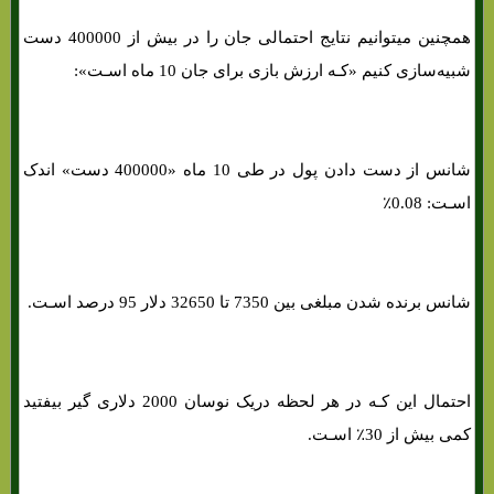
همچنین میتوانیم نتایج احتمالی جان را در بیش از 400000 دست
شبیه‌سازی کنیم «کـه ارزش بازی برای جان 10 ماه اسـت»:
شانس از دست دادن پول در طی 10 ماه «400000 دست» اندک
اسـت: 0.08٪
شانس برنده شدن مبلغی بین 7350 تا 32650 دلار 95 درصد اسـت.
احتمال این کـه در هر لحظه دریک نوسان 2000 دلاری گیر بیفتید
کمی بیش از 30٪ اسـت.