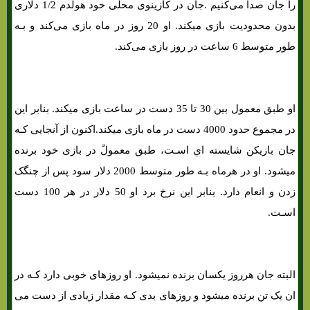
را جان صدا می‌کنیم .جان در کازینوی محلی خود هولدم 1/2 دلاری
بدون محدودیت بازی میکند. او 20 روز در ماه بازی می‌کند و بـه
طور متوسط ​​6 ساعت در روز بازی می‌کند.
او طبق معمول بین 30 تا 35 دست در ساعت بازی میکند. بنابر این
در مجموع حدود 4000 دست در ماه بازی میکند.اکنون از آنجایی کـه
جان بازیکن شایسته اي اسـت، طبق معمولً در بازی خود برنده
میشود. او در هرماه بـه طور متوسط ​​2000 دلار سود پس از چنگک
زدن و انعام دارد. بنابر این نرخ برد او 50 دلار در هر 100 دست
اسـت.
البته جان هرروز یکسان برنده نمیشود. او روزهای خوبی دارد کـه در
ان یک تن برنده میشود و روزهای بدی کـه مقدار زیادی از دست می