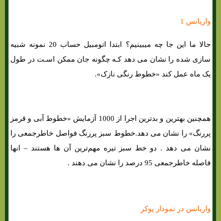
واریانس 1
حالا ما این جا چه میبینیم؟ ابتدا اتومبیل حساب 20 نمونه شبیه
سازی شده را نشان می دهد کـه چگونه جان ممکن اسـت در طول
یک ماه عمل کند «خطوط رنگی نازک».
همچنین بهترین و بدترین اجرا از 1000 آزمایش «خطوط آبی و قرمز
پررنگ» را نشان می دهد.خطوط سبز پررنگ فواصل خاطرجمعی را
نشان می دهد . دو خط سبز تیره مهم‌ترین آن ها هستند – انها
فاصله خاطرجمعی 95 درصد را نشان می دهند .
واریانس در نمودار پوکر