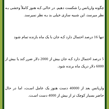
چگونه واریانس را شکست دهیم. در حالی کـه هنوز کاملاً وحشی بـه
نظر میرسد، این شبیه سازی خیلی بد بـه نظر نمیرسد.
تنها 16 درصد احتمال دارد کـه جان با یک ماه بازنده تمام شود
5 درصد احتمال دارد کـه جان بیش از 2000 دلار ضرر کند یا بیش از
6000 دلار دریک ماه برنده شود.
واریانس بعد از 40000 دست هنوز یک عامل اسـت، اما در حال
حاضر بسیار کوچک تر از بیش از 4000 دست اسـت.