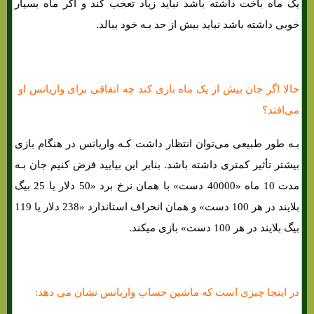
یک ماه باخت داشته باشد نباید زیاد تعجب کند و اگر ماه بسیار
خوبی داشته باشد نباید بیش از حد بـه خود ببالد.
حالا اگر جان بیش از یک ماه بازی کند چه اتفاقی برای واریانس او ​​
می‌افتد؟
بـه طور طبیعی می‌توان انتظار داشت کـه واریانس در هنگام بازی
بیشتر تأثیر کمتری داشته باشد. بنابر این بیایید فرض کنیم جان بـه
مدت 10 ماه «40000 دست» با همان نرخ برد «50 دلار یا 25 بیگ
بلایند در هر 100 دست» و همان انحراف استاندارد «238 دلار یا 119
بیگ بلایند در هر 100 دست» بازی میکند.
در اینجا چیزی است که ماشین حساب واریانس نشان می دهد: