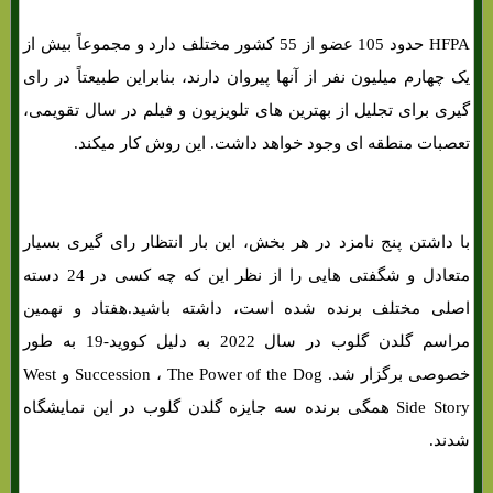
HFPA حدود 105 عضو از 55 کشور مختلف دارد و مجموعاً بیش از
یک چهارم میلیون نفر از آنها پیروان دارند، بنابراین طبیعتاً در رای
گیری برای تجلیل از بهترین های‌ تلویزیون و فیلم در سال تقویمی،
تعصبات منطقه ای وجود خواهد داشت. این روش کار میکند.
با داشتن پنج نامزد در هر بخش، این بار انتظار رای گیری بسیار
متعادل و شگفتی هایی را از نظر این که چه کسی در 24 دسته
اصلی مختلف برنده شده است، داشته باشید.هفتاد و نهمین
مراسم گلدن گلوب در سال 2022 به دلیل کووید-19 به طور
خصوصی برگزار شد. Succession ، The Power of the Dog و West
Side Story همگی برنده سه جایزه گلدن گلوب در این نمایشگاه
شدند.