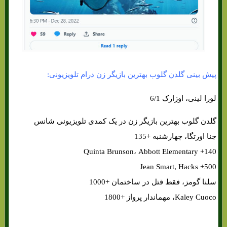
پیش بینی گلدن گلوب بهترین بازیگر زن درام تلویزیونی:
لورا لینی، اوزارک 6/1
گلدن گلوب بهترین بازیگر زن در یک کمدی تلویزیونی شانس
جنا اورتگا، چهارشنبه +135
Quinta Brunson، Abbott Elementary +140
Jean Smart, Hacks +500
سلنا گومز، فقط قتل در ساختمان +1000
Kaley Cuoco، مهماندار پرواز +1800