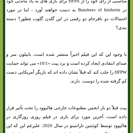
مناسبی از رای خود را از HFPA برای بازی های‌ به یاد ماندنی خود
در Banshees of Inisherin به دست خواهند آورد ، اما در مورد
احتمالات دو نافرجام دو رقمی در این گلدن گلوب چطور؟ دسته
بندی؟
با وجود این که این فیلم اخیراً منتشر شده است، بابیلون سر و
صدای انتقادی ایجاد کرده است و برد پیت «10/1» می تواند حمایت
HFPW را جلب کند که قبلاً نشان داده اند که بازیگر آمریکایی دست
کم گرفته شده را دوست دارند.
پیت قبلاً دو بار انجمن مطبوعات خارجی هالیوود را تحت تأثیر قرار
داده است، آخرین مورد برای بازی در فیلم روزی روزگاری در
هالیوود توسط کوئنتین تارانتینو در سال 2020. علیرغم این که این