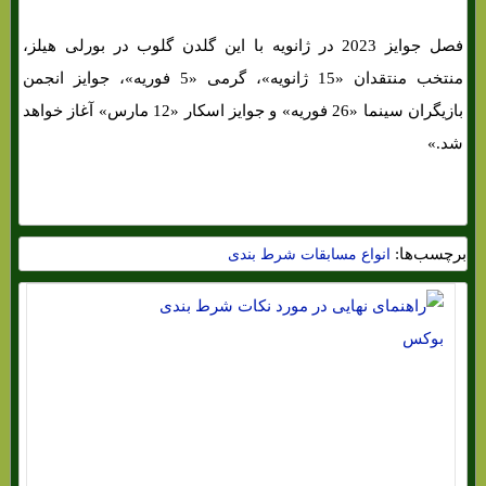
فصل جوایز 2023 در ژانویه با این گلدن گلوب در بورلی هیلز،
منتخب منتقدان «15 ژانویه»، گرمی «5 فوریه»، جوایز انجمن
بازیگران سینما «26 فوریه» و جوایز اسکار «12 مارس» آغاز خواهد
شد.»
برچسب‌ها:
انواع مسابقات شرط بندی