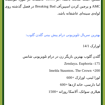
AMC و پرچین کردن اسپین‌آف Breaking Bad در فصل گذشته روی
لوله‌ی سینه‌ای عاشقانه باشد.
بهترین سریال تلویزیونی درام پیش بینی گلدن گلوب:
اوزارک 14/1
گلدن گلوب بهترین بازیگر زن در درام تلویزیونی شانس
Zendaya، Euphoria -175
Imelda Staunton، The Crown +200
لورا لینی، اوزارک +600
اما دارسی، خانه اژدها +600
هیلاری سوانک، آلاسکا روزانه +1500