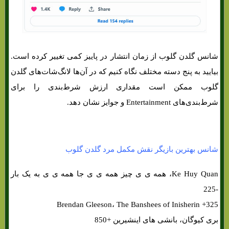
شانس گلدن گلوب از زمان انتشار در پاییز کمی تغییر کرده است.
بیایید به پنج دسته مختلف نگاه کنیم که در آن‌ها لانگ‌شات‌های‌ گلدن
گلوب ممکن است مقداری ارزش شرط‌بندی را برای
شرط‌بندی‌های‌ Entertainment و جوایز نشان دهد.
شانس بهترین بازیگر نقش مکمل مرد گلدن گلوب
Ke Huy Quan، همه ی ی چیز همه ی ی جا همه ی ی به یک بار
-225
Brendan Gleeson، The Banshees of Inisherin +325
بری کیوگان، بانشی های‌ اینشیرین +850