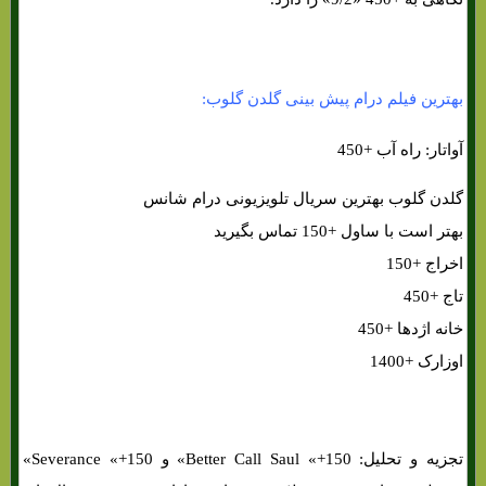
بهترین فیلم درام پیش بینی گلدن گلوب:
آواتار: راه آب +450
گلدن گلوب بهترین سریال تلویزیونی درام شانس
بهتر است با ساول +150 تماس بگیرید
اخراج +150
تاج +450
خانه اژدها +450
اوزارک +1400
تجزیه و تحلیل: Better Call Saul «+150» و Severance «+150»