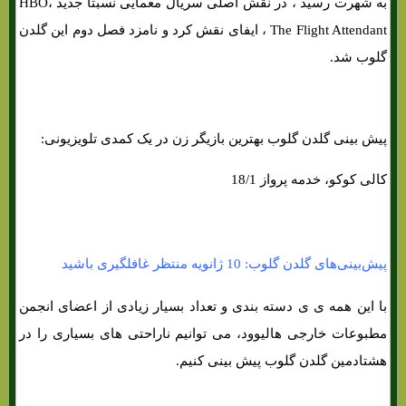
به شهرت رسید ، در نقش اصلی سریال معمایی نسبتا جدید HBO،
The Flight Attendant ، ایفای نقش کرد و نامزد فصل دوم این گلدن
گلوب شد.
پیش بینی گلدن گلوب بهترین بازیگر زن در یک کمدی تلویزیونی:
کالی کوکو، خدمه پرواز 18/1
پیش‌بینی‌های گلدن گلوب: 10 ژانویه منتظر غافلگیری باشید
با این همه ی ی دسته بندی و تعداد بسیار زیادی از اعضای انجمن
مطبوعات خارجی هالیوود، می توانیم ناراحتی های‌ بسیاری را در
هشتادمین گلدن گلوب پیش بینی کنیم.