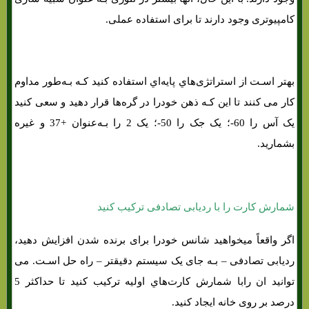
کامپیوتری وجود دارند تا برای استفاده عملی.
بهتر اسـت از استراتژی‌هاي‌ پایه‌اي استفاده کنید کـه بـه‌طور مداوم
کار می کنند تا این کـه ذهن خودرا در گره‌ها قرار دهید و سعی کنید
یک آس را 60-؛ یک جک را 50-؛ یک 2 را بـه‌عنوان +37 و غیره
بشمارید.
شمارش کارت را با ردیابی تصادفی ترکیب کنید
اگر واقعاً میخواهید شانس خودرا برای برنده شدن افزایش دهید،
ردیابی تصادفی – بـه جای یک سیستم دقیقتر – راه حل اسـت. می
توانید ان رابا شمارش کارت‌هاي‌ اولیه ترکیب کنید تا حداکثر 5
درصد بر روی خانه ایجاد کنید.