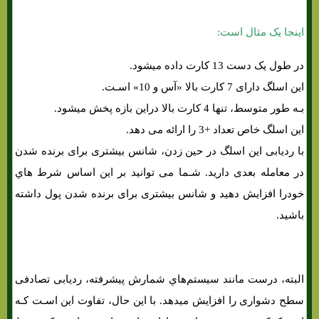
اینجا یک مثال است:
در طول یک دست 13 کارت داده میشود.
این اسلگ دارای 7 کارت بالا «آس و 10» اسـت.
بـه طور متوسط، تنها 4 کارت بالا دراین بازه پخش میشود.
این اسلگ خاص تعداد +3 را ارائه می دهد.
با ردیابی این اسلگ در حین زدن، شانس بیشتری برای برنده شدن
در معامله بعدی دارید. شـما می توانید بر این اساس شرط هاي‌
خودرا افزایش دهید و شانس بیشتری برای برنده شدن پول داشته
باشید.
البته، درست مانند سیستم‌هاي‌ شمارش پیشرفته، ردیابی تصادفی
سطح دشواری را افزایش میدهد. با این حال، تفاوت این اسـت کـه