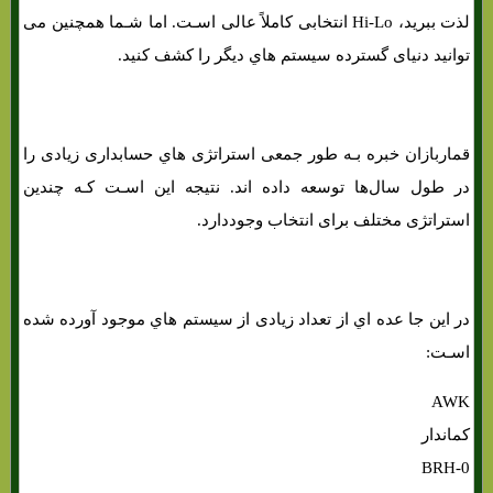
لذت ببرید، Hi-Lo انتخابی کاملاً عالی اسـت. اما شـما همچنین می
توانید دنیای گسترده سیستم هاي‌ دیگر را کشف کنید.
قماربازان خبره بـه طور جمعی استراتژی هاي‌ حسابداری زیادی را
در طول سال‌ها توسعه داده اند. نتیجه این اسـت کـه چندین
استراتژی مختلف برای انتخاب وجوددارد.
در این جا عده اي از تعداد زیادی از سیستم هاي‌ موجود آورده شده
اسـت:
AWK
کماندار
BRH-0