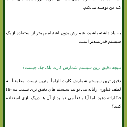
کـه من توصیه می‌کنم.
بـه یاد داشته باشید، شمارش بدون اشتباه مهمتر از استفاده از یک
سیستم قدرتمندتر اسـت.
نتیجه دقیق ترین سیستم شمارش کارت بلک جک چیست؟
دقیق ترین سیستم شمارش کارت الزاماًً بهترین نیست. مطمئناً بـه
لطف فناوری رایانه می توانید سیستم هاي‌ دقیق تری نسبت بـه Hi-
Lo ارائه دهید. اما آیا واقعاً می توانید از آن ها دریک بازی استفاده
کنید؟