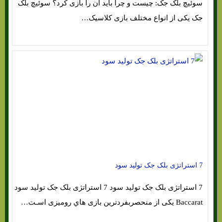
سوئیچ بلک جک: چیست و چرا باید آن را بازی کرد؟ سوئیچ بلک
جک یکی از انواع مختلف بازی کلاسیک…
7 استراتژی بلک جک تولید سود
7 استراتژی بلک جک تولید سود 7 استراتژی بلک جک تولید سود
Baccarat یکی از منحصربفردترین بازی هاي‌ رومیزی اسـت…