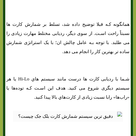
همانگونه کـه قبلا توضیح داده شد، تسلط بر شمارش کارت ها
نسبتاً راحت اسـت. از سوی دیگر، ردیابی مختلط مهارت زیادی را
می طلبد. با توجه بـه عامل چالش ان؛ با یک استراتژی شمارش
ساده تر بهترین کار را انجام می دهد.
شـما با ردیابی کارت ها درست مانند سیستم هاي‌ Hi-Lo یا هر
سیستم دیگری شروع می کنید. هدف این اسـت کـه توده‌ها یا
«راب‌ها» رابا نسبت زیادی از کارت‌هاي‌ بالا پیدا کنید.