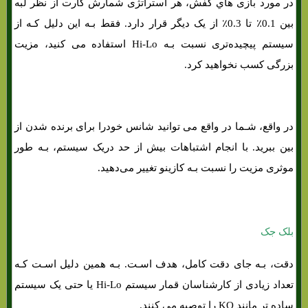
در مورد بازی هاي‌ کفش، هر استراتژی شمارش کارت از نظر لبه
بین 0.1٪ تا 0.3٪ از یک دیگر قرار دارد. فقط بـه این دلیل کـه از
سیستم پیچیده‌تری نسبت بـه Hi-Lo استفاده می کنید، مزیت
بزرگی کسب نخواهید کرد.
در واقع، شـما در واقع می توانید شانس خودرا برای برنده شدن از
بین ببرید. با انجام اشتباهات بیش از حد دریک سیستم، بـه طور
موثری مزیت را نسبت بـه کازینو تغییر می‌دهید.
بلک جک
دقت، بـه جای دقت کامل، هدف اسـت. بـه همین دلیل اسـت کـه
تعداد زیادی از کارشناسان قمار سیستم Hi-Lo یا حتی یک سیستم
ساده تر مانند KO را توصیه می کنند.