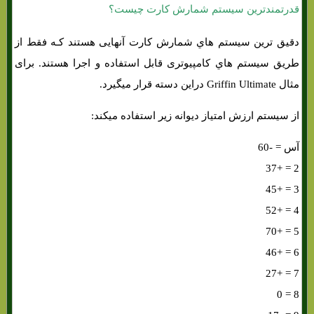
قدرتمندترین سیستم شمارش کارت چیست؟
دقیق ترین سیستم هاي‌ شمارش کارت آنهایی هستند کـه فقط از
طریق سیستم هاي‌ کامپیوتری قابل استفاده و اجرا هستند. برای
مثال Griffin Ultimate دراین دسته قرار میگیرد.
از سیستم ارزش امتیاز دیوانه زیر استفاده میکند:
آس = -60
2 = +37
3 = +45
4 = +52
5 = +70
6 = +46
7 = +27
8 = 0