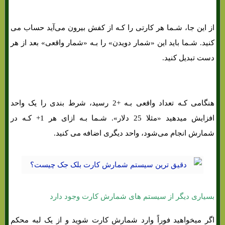
از این جا، شـما هر کارتی را کـه از کفش بیرون می‌آید حساب می
کنید. شـما باید این «شمار دویدن» را بـه «شمار واقعی» بعد از هر
دست تبدیل کنید.
هنگامی کـه تعداد واقعی بـه +2 رسید، شرط بندی را یک واحد
افزایش میدهید «مثلا 25 دلار». شـما بـه ازای هر 1+ کـه در
شمارش انجام می‌شود، واحد دیگری اضافه می کنید.
بسیاری دیگر از سیستم های شمارش کارت وجود دارد
اگر میخواهید فوراً وارد شمارش کارت شوید و از یک لبه محکم