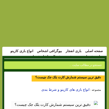
صفحه اصلی
بازی انفجار
بیوگرافی اشخاص
انواع بازی کازینو
سایت شرط بندی
پیش بینی فوتبال
اخبار شرط بندی
دقیق ترین سیستم شمارش کارت بلک جک چیست؟
انواع بازی های کازینو و شرط بندی
مجموعه :