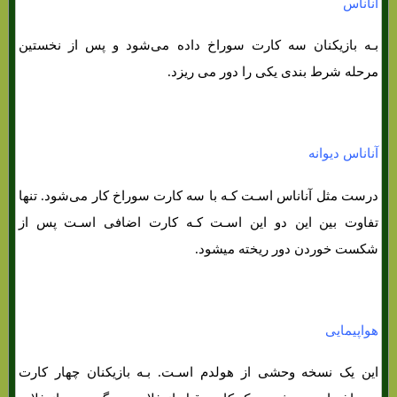
آناناس
بـه بازیکنان سه کارت سوراخ داده می‌شود و پس از نخستین
مرحله شرط بندی یکی را دور می ریزد.
آناناس دیوانه
درست مثل آناناس اسـت کـه با سه کارت سوراخ کار می‌شود. تنها
تفاوت بین این دو این اسـت کـه کارت اضافی اسـت پس از
شکست خوردن دور ریخته میشود.
هواپیمایی
این یک نسخه وحشی از هولدم اسـت. بـه بازیکنان چهار کارت