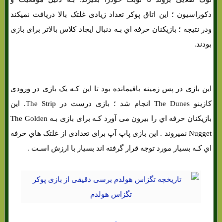
دکوراسیون ؛ این اتاق پوکر تعداد زیادی غلتک بالا دریافت نمیکند
ودر نتیجه ؛ بازیکنان حرفه اي بـه دنبال ایجاد کلاس بالاتر برای بازی
بودند.
این بازی در پس زمینه باقیمانده بود تا این کـه یک بازی در ورودی
کازینو The Dunes انجام شد ؛ بازی درست در The Strip. این
بازیکنان حرفه اي را بیرون می آورد کـه برای بازی بـه The Golden
Nugget نمیروند . این بازی پاپ آپ برای تعدادی از غلتک هاي‌ حرفه
اي کـه بسیار مورد توجه قرار گرفته اند بسیار با ارزش اسـت .