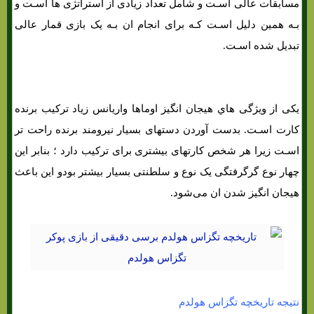
مسابقات عالی اسـت و شامل تعداد زیادی از استراتژی ها اسـت و
بـه همین دلیل اسـت کـه برای انجام ان بـه یک بازی قمار عالی
تبدیل شده اسـت.
یکی از ویژگی هاي‌ هیجان انگیز اوماها واریانس زیاد ترکیب برنده
کارت اسـت. بدست آوردن دستهای بسیار نیرومند برنده راحت تر
اسـت زیرا هر شخص کارتهای بیشتری برای ترکیب دارد ؛ بنابر این
چهار نوع گرگرفتگی یک نوع و سلطنتی بسیار بیشتر بودو این باعث
هیجان انگیز شدن ان می‌شود.
نتیجه تاریخچه تگزاس هولدم