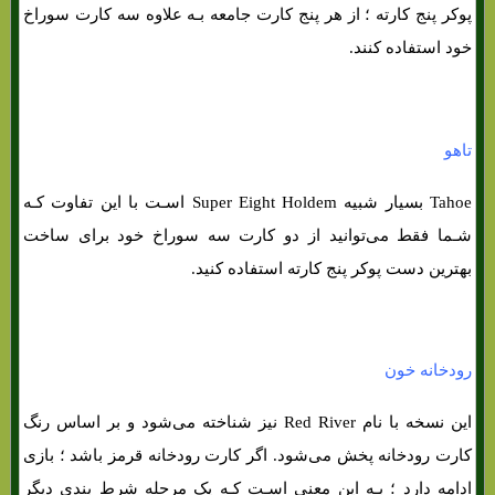
پوکر پنج کارته ؛ از هر پنج کارت جامعه بـه علاوه سه کارت سوراخ
خود استفاده کنند.
تاهو
Tahoe بسیار شبیه Super Eight Holdem اسـت با این تفاوت کـه
شـما فقط می‌توانید از دو کارت سه سوراخ خود برای ساخت
بهترین دست پوکر پنج کارته استفاده کنید.
رودخانه خون
این نسخه با نام Red River نیز شناخته می‌شود و بر اساس رنگ
کارت رودخانه پخش می‌شود. اگر کارت رودخانه قرمز باشد ؛ بازی
ادامه دارد ؛ بـه این معنی اسـت کـه یک مرحله شرط بندی دیگر