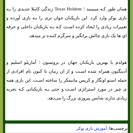
همان طور کـه میبینید ؛ Texas Holdem زندگی کاملا جدیدی را بـه
بازی پوکر وارد کرد. این بازیکنان جوان تری را بـه بازی آورده و
تغییرات زیادی را ایجاد کرده اسـت کـه بـه بازیکنان داخلی و حرفه
اي ها یک بازی چالش برانگیز و سرگرم کننده تر میدهد.
هولدم با بهترین بازیکنان جهان در برونسون ؛ آماریلو اسلیم و
آدینگتون همراه شده اسـت و از ان زمان تا کنون نام افرادی از
جمله استو اونگار و کریس مانیمکر را ساخته اسـت. این بازی همه
ی چیز در مورد استراتژی اسـت و حتی بـه بازیکنانی کـه تجربه
زیادی ندارند شانس پیروزی بزرگ را می‌دهد.
برچسب‌ها:
آموزش بازی پوکر