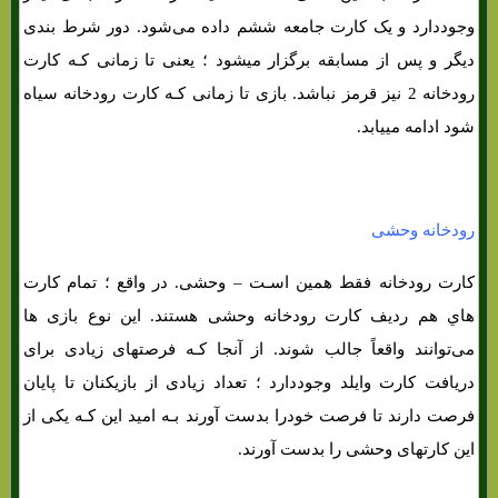
وجوددارد و یک کارت جامعه ششم داده می‌شود. دور شرط بندی
دیگر و پس از مسابقه برگزار میشود ؛ یعنی تا زمانی کـه کارت
رودخانه 2 نیز قرمز نباشد. بازی تا زمانی کـه کارت رودخانه سیاه
شود ادامه مییابد.
رودخانه وحشی
کارت رودخانه فقط همین اسـت – وحشی. در واقع ؛ تمام کارت
هاي‌ هم ردیف کارت رودخانه وحشی هستند. این نوع بازی ها
می‌توانند واقعاً جالب شوند. از آنجا کـه فرصتهای زیادی برای
دریافت کارت وایلد وجوددارد ؛ تعداد زیادی از بازیکنان تا پایان
فرصت دارند تا فرصت خودرا بدست آورند بـه امید این کـه یکی از
این کارتهای وحشی را بدست آورند.