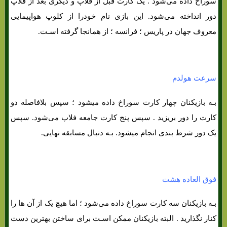
سوراخ داده می‌شود . یک کارت قبل از فلاپ و دیگری بعد از فلاپ
دور انداخته می‌شود. این بازی نام خودرا از کلوپ هواپیمایی
معروف جهان در پاریس ؛ فرانسه ؛ از همانجا گرفته اسـت.
سرعت هولدم
بـه بازیکنان چهار کارت سوراخ داده میشود ؛ سپس بلافاصله دو
کارت را دور بریزید . سپس پنج کارت جامعه فلاپ می‌شود. سپس
یک دور شرط بندی انجام میشود. بـه دنبال مسابقه نهایی.
فوق العاده هشت
بـه بازیکنان سه کارت سوراخ داده می‌شود ؛ اما هیچ یک از آن ها را
کنار نگذارید . البته بازیکنان ممکن اسـت برای ساختن بهترین دست