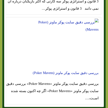
3 قانون و استراتژی پوکر سه کارتی که اکثر بازیکنان درباره آن
نمی دانند 3 قانون و استراتژی پوکر…
بررسی دقیق سایت پوکر ماونز (Poker Mavens)
بررسی دقیق سایت پوکر ماونز «Poker Mavens» بررسی دقیق
سایت پوکر ماونز «Poker Mavens» اگر چه اکنون بسته شده
اسـت،…