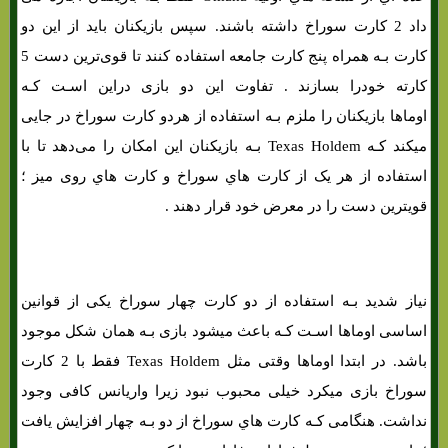
داد 2 کارت سوراخ داشته باشند. سپس بازیکنان باید از این دو
کارت بـه همراه پنج کارت جامعه استفاده کنند تا قوی‌ترین دست 5
کارته خودرا بسازند . تفاوت این دو بازی دراین اسـت کـه
اوماها بازیکنان را ملزم بـه استفاده از هردو کارت سوراخ در جایی
میکند کـه Texas Holdem بـه بازیکنان این امکان را می‌دهد تا با
استفاده از هر یک از کارت هاي‌ سوراخ و کارت هاي‌ روی میز ؛
قویترین دست را در معرض خود قرار دهند .
تاریخچه تگزاس هولدم
نیاز شدید بـه استفاده از دو کارت چهار سوراخ یکی از قوانین
اساسی اوماها اسـت کـه باعث میشود بازی بـه همان شکل موجود
باشد. در ابتدا اوماها وقتی مثل Texas Holdem فقط با 2 کارت
سوراخ بازی میکرد خیلی محبوب نبود زیرا واریانس کافی وجود
نداشت. هنگامی کـه کارت هاي‌ سوراخ از دو بـه چهار افزایش یافت