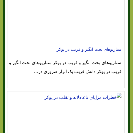
سناریوهای بحث انگیز و فریب در پوکر
سناریوهای بحث انگیز و فریب در پوکر سناریوهای بحث انگیز و
فریب در پوکر دانش فریب یک ابزار ضروری در…