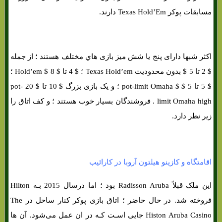
مسابقات پوکر Texas Hold’Em دارند.
اکثر شبها دارای پنج یا شش میز بازی هاي‌ مختلف هستند ؛ از جمله
$ 2 تا 5 $ بدون محدودیت Texas Hold’em ؛ $ 4 تا $ 8 $ Hold’em ؛
$ 5 تا 5 $ $ pot-limit Omaha ؛ و یک بازی بزرگ $ 10 تا $ 20 pot-
limit Omaha high . فروشندگان بسیار خوب هستند ؛ و کف اتاق را
زیر نظر دارد.
اقامتگاه و کازینو هیلتون آروبا در کارائیب
این ملک قبلاً Radisson Aruba بود ؛ اما درسال 2015 بـه Hilton
فروخته شد. در حال حاضر ؛ اتاق بازی پوکر کنار ساحل در The
Histon Aruba Casino جایی اسـت کـه در ان عمل می‌شود. آن ها