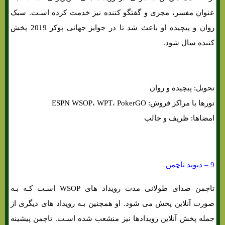
عنوان مفسر، مجری و گفتگو کننده نیز خدمت کرده اسـت. سبک
روان و پیچیده او باعث شد تا در جوایز جهانی پوکر 2019 پخش
کننده سال شود.
تحویل: پیچیده و روان
تورها یا مراکز فروش: ESPN WSOP، WPT، PokerGO
امضاها: ظریف و جالب
9 – دیوید تاچمن
تاچمن صدای طولانی مدت رویداد های WSOP اسـت کـه بـه
صورت آنلاین پخش می شود. او همچنین بـه رویداد های دیگری از
جمله پخش آنلاین رویدادها نیز منشعب شده اسـت. تاچمن پیشینه