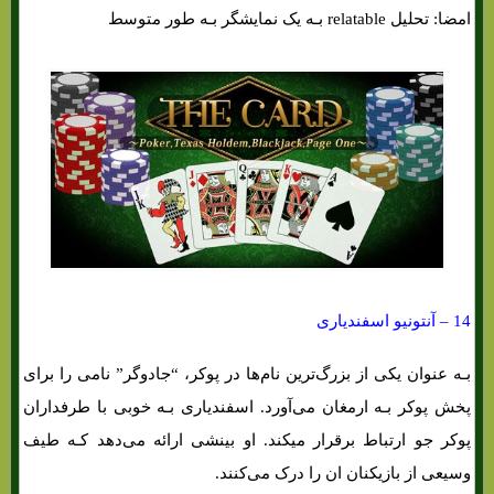
امضا: تحلیل relatable بـه یک نمایشگر بـه طور متوسط
14 – آنتونیو اسفندیاری
بـه عنوان یکی از بزرگ‌ترین نام‌ها در پوکر، “جادوگر” نامی را برای
پخش پوکر بـه ارمغان می‌آورد. اسفندیاری بـه خوبی با طرفداران
پوکر جو ارتباط برقرار میکند. او بینشی ارائه می‌دهد کـه طیف
وسیعی از بازیکنان ان را درک می‌کنند.