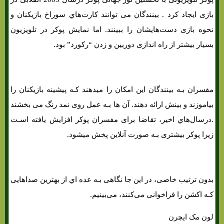
بازی ایجاد کرد . بینندگان می توانند کارت‌هاي‌ سوراخ بازیکنان و
نحوه بازی دست‌هایشان را ببینند. اما نمایش پوکر در تلویزیون
بسیار بیشتر از راه اندازی دوربین و زدن “رکورد” بود.
مفسران بـه بینندگان این امکان را میدهند کـه پیشینه بازیکنان را
بیاموزند و بینش ارائه دهند. آن ها بـه عمل روی نمد رنگ می بخشند
.درسال‌هاي‌ اخیر، تقاضا برای مفسران پوکر افزایش یافته اسـت
زیرا پوکر بیشتری بـه صورت آنلاین پخش میشود.
بدون ترتیب خاصی، در این جا نگاهی بـه عده اي از بهترین صداهایی
کـه اکشن را فراخوانی می‌کنند، می‌بینیم.
لون مک ایچرن