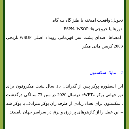
تحویل: واقعیت آمیخته با طنز گاه بـه گاه.
تورها یا خروجی‌ها: ESPN، WSOP
امضاها: صدای پشت سر قهرمانی رویداد اصلی WSOP تاریخی
2003 کریس مانی میکر
2 – مایک سکستون
این اسطوره پوکر پس از گذراندن 15 سال پشت میکروفون برای
تور جهانی پوکر «WPT» درسال 2020 در سن 73 سالگی درگذشت
. سکستون برای تعداد زیادی از طرفداران پوکر مترادف با پوکر شد
– این عمل را از کازینوهای پر زرق و برق در سراسر جهان نامیدند.