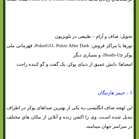
.
تحویل: صاف و آرام – طبیعی در تلویزیون
تورها یا مراکز فروش: PokerGO، Poker After Dark، قهرمانی ملی
پوکر Heads-Up، و بسیاری دیگر
امضاها: دانش عمیق از دنیای پوکر، یک گفت و گو کننده راحت
5 – جیمز هارتیگان
این لهجه صاف انگلیسی بـه یکی از بهترین صداهای پوکر در اطراف
تبدیل شده اسـت. وی را اکشن زنده و آنلاین از مکان هاي‌ مختلف
در سراسر جهان مینامند.