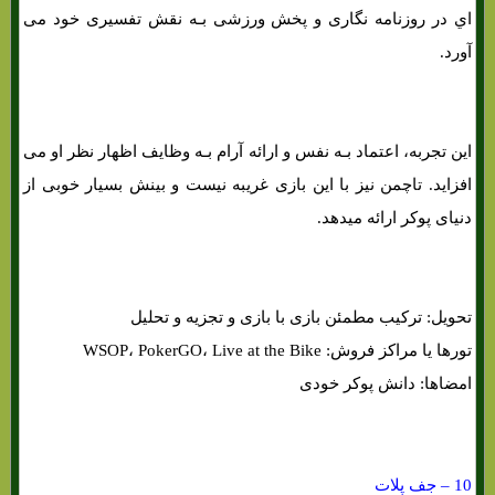
اي در روزنامه نگاری و پخش ورزشی بـه نقش تفسیری خود می
آورد.
این تجربه، اعتماد بـه نفس و ارائه آرام بـه وظایف اظهار نظر او می
افزاید. تاچمن نیز با این بازی غریبه نیست و بینش بسیار خوبی از
دنیای پوکر ارائه میدهد.
تحویل: ترکیب مطمئن بازی با بازی و تجزیه و تحلیل
تورها یا مراکز فروش: WSOP، PokerGO، Live at the Bike
امضاها: دانش پوکر خودی
10 – جف پلات