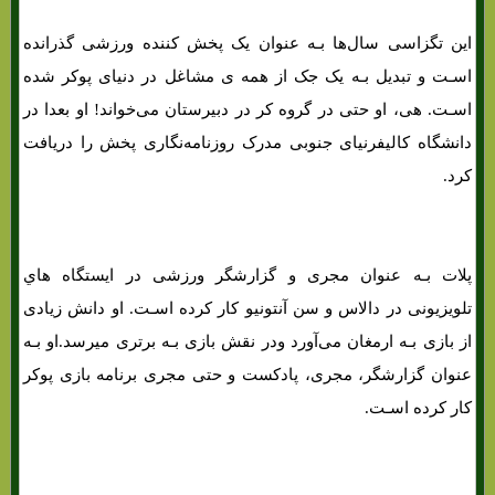
این تگزاسی سال‌ها بـه عنوان یک پخش کننده ورزشی گذرانده
اسـت و تبدیل بـه یک جک از همه ی مشاغل در دنیای پوکر شده
اسـت. هی، او حتی در گروه کر در دبیرستان می‌خواند! او بعدا در
دانشگاه کالیفرنیای جنوبی مدرک روزنامه‌نگاری پخش را دریافت
کرد.
پلات بـه عنوان مجری و گزارشگر ورزشی در ایستگاه هاي‌
تلویزیونی در دالاس و سن آنتونیو کار کرده اسـت. او دانش زیادی
از بازی بـه ارمغان می‌آورد ودر نقش بازی بـه برتری میرسد.او بـه
عنوان گزارشگر، مجری، پادکست و حتی مجری برنامه بازی پوکر
کار کرده اسـت.