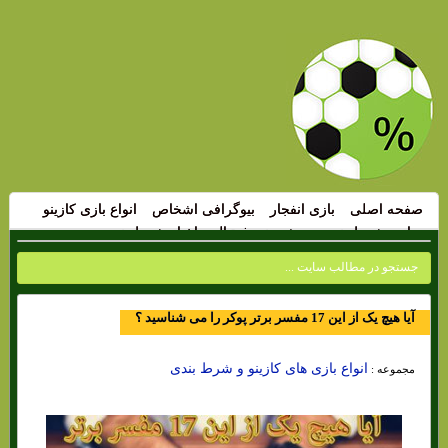
صفحه اصلی
بازی انفجار
بیوگرافی اشخاص
انواع بازی کازینو
سایت شرط بندی
پیش بینی فوتبال
اخبار شرط بندی
آیا هیچ یک از این 17 مفسر برتر پوکر را می شناسید ؟
انواع بازی های کازینو و شرط بندی
مجموعه :