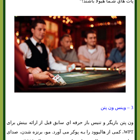
پات هاي‌ شـما هیولا باشند!”
3 – وینس ون پتن
ون پتن بازیگر و تنیس باز حرفه اي سابق قبل از ارائه بینش برای
WPT، کمی از هالیوود را بـه پوکر می آورد. مو، برنزه شدن، صدای