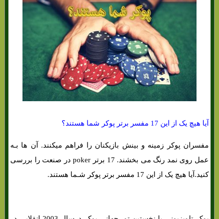
آیا هیچ یک از این 17 مفسر برتر پوکر شما هستند؟
مفسران پوکر زمینه و بینش بازیکنان را فراهم میکنند. آن ها بـه
عمل روی نمد رنگ می بخشند. 17 برتر poker در صنعت را بررسی
کنید.آیا هیچ یک از این 17 مفسر برتر پوکر شـما هستند.
پوکر تلویزیونی با نخستین تور جهانی پوکر درسال 2003 انقلابی در