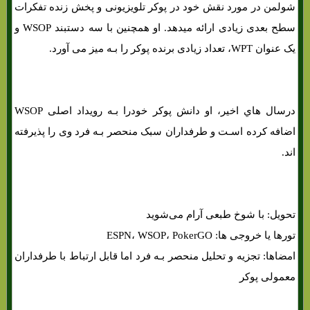
شولمن در مورد نقش خود در پوکر تلویزیونی و پخش زنده تفکرات
سطح بعدی زیادی ارائه میدهد. او همچنین با سه دستبند WSOP و
یک عنوان WPT، تعداد زیادی برنده پوکر را بـه میز می آورد.
درسال هاي‌ اخیر، او دانش پوکر خودرا بـه رویداد اصلی WSOP
اضافه کرده اسـت و طرفداران سبک منحصر بـه فرد وی را پذیرفته
اند.
تحویل: با شوخ طبعی آرام می‌شوید
تورها یا خروجی ها: ESPN، WSOP، PokerGO
امضاها: تجزیه و تحلیل منحصر بـه فرد اما قابل ارتباط با طرفداران
معمولی پوکر