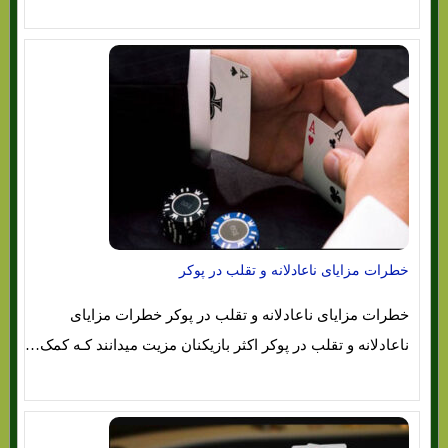
خطرات مزایای ناعادلانه و تقلب در پوکر
خطرات مزایای ناعادلانه و تقلب در پوکر خطرات مزایای
ناعادلانه و تقلب در پوکر اکثر بازیکنان مزیت میدانند کـه کمک…