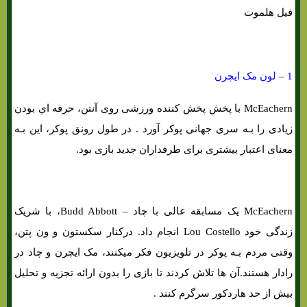
فیل هلموت
1 – لون مک ایچرن
McEachern با پخش پخش کننده ورزشی روی آنتن، حرفه اي بودن
زیادی را بـه سری جهانی پوکر آورد . در طول رونق پوکر، این بـه
معنای اعتبار بیشتری برای طرفداران جدید بازی بود.
McEachern یک مسابقه عالی با چاد – Budd Abbott، با شریک
زندگی خود Lou Costello انجام داد. درکنار سکستون و ون پتن،
وقتی مردم بـه پوکر در تلویزیون فکر میکنند، مک ایچرن و چاد در
رادار هستند.آن ها تلاش کردند تا بازی را بدون ارائه تجزیه و تحلیل
بیش از حد هاردکور سرگرم کنند .