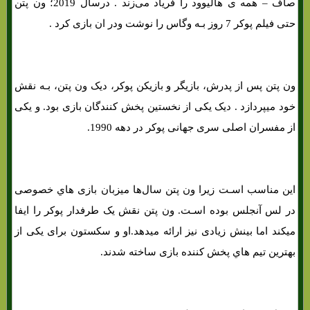
صاف – همه ی هالیوود را فریاد می‌زند . درسال 2019؛ ون پتن
حتی فیلم پوکر 7 روز بـه وگاس را نوشت ودر ان بازی کرد .
ون پتن پس از پدرش، بازیگر و بازیکن پوکر، دیک ون پتن، بـه نقش
خود میپردازد . دیک یکی از نخستین پخش کنندگان بازی بود. و یکی
از مفسران اصلی سری جهانی پوکر در دهه 1990.
این مناسب اسـت زیرا ون پتن سال‌ها میزبان بازی هاي‌ خصوصی
در لس آنجلس بوده اسـت. ون پتن نقش یک طرفدار پوکر را ایفا
میکند اما بینش زیادی نیز ارائه میدهد.او و سکستون برای یکی از
بهترین تیم هاي‌ پخش کننده بازی ساخته شدند.