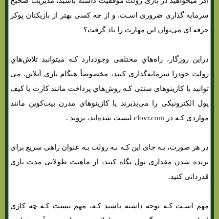
اگر میخواهید در بازی رولت موفقیت داشته باشید، مدیریت صحیح
سرمایه گذاری ضروری اسـت. و از چه کسی بهتر از بازیکنان پوکر
حرفه اي می‌توان این مهارت را یاد گرفت؟
دراین روزگار، راه‌هاي‌ مختلفی وجوددارد کـه میتوانید تلاش‌هاي‌
رولت خودرا سرمایه‌گذاری کنید، مخصوصاً هنگام بازی آنلاین. می
توانید با کازینوهای سنتی کـه روش‌هاي‌ پرداخت مانند کارت یا کیف
پول الکترونیکی را می‌پذیرند یا کازینوهای مدرن بیت‌کوین مانند
مواردی کـه در clovr.com لیست شده‌اند، بروید .
در هر صورت، بـه جای این کـه بـه رولت بـه عنوان راهی سریع برای
برنده شدن مقداری پول نگاه کنید، از ماهیت طولانی مدت بازی
قدردانی کنید.
مهم اسـت کـه توجه داشته باشید کـه، مهم نیست کـه چه کاری