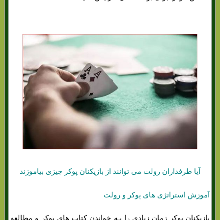
آیا طرفداران رولت می توانند از بازیکنان پوکر چیزی بیاموزند
آموزش استراتژی های پوکر و رولت
بازیکنان پوکر زمان زیادی را بـه خواندن کتاب هاي‌ پوکر و مطالعه