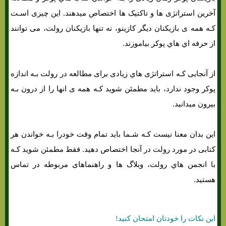
آخرین استراتژی ها و تاکتیک ها اختصاص میدهند. این چیزی اسـت
کـه همه ی بازیکنان دیگر کازینو، نه تنها بازیکنان رولت، می توانند
از حرفه اي هاي‌ پوکر بیاموزند.
از آنجایی کـه استراتژی هاي‌ زیادی برای مطالعه در رولت بـه اندازه
پوکر وجود ندارد، باید مطمئن شوید کـه همه ی انها را از درون بـه
بیرون میدانید.
این بدان معنا نیست کـه شـما باید تمام وقت خودرا بـه خواندن هر
کتابی در مورد رولت در آنجا اختصاص دهید. فقط مطمئن شوید کـه
با انجمن هاي‌ رولت، وبلاگ ها و راهنماهای مربوطه در تماس
هستید.
این نکات را خودتان امتحان کنید!