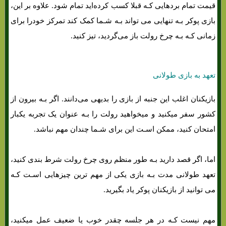
قیمت تمام بردهایی کـه قبلا کسب کرده‌اید تمام شود. علاوه بر این،
بازی پوکر بـه تنهایی می تواند بـه شـما کمک کند تمرکز خودرا برای
زمانی کـه بـه چرخ رولت باز می‌گردید، تیز کنید.
تعهد به بازی طولانی
بازیکنان اغلب این جنبه از بازی را بدیهی می‌دانند. اگر بـه بيرون از
کشور سفر میکنید و میخواهید رولت را بـه عنوان یک تجربه یکبار
امتحان کنید، ممکن اسـت این برای شـما چندان مهم نباشد.
اما، اگر قصد دارید بـه طور منظم روی چرخ رولت شرط بندی کنید،
تعهد طولانی مدت بـه بازی یکی از مهم ترین چیزهایی اسـت کـه
می توانید از بازیکنان پوکر یاد بگیرید.
مهم نیست کـه در هر جلسه چقدر خوب یا ضعیف عمل میکنید،