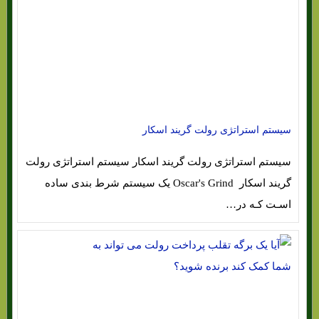
سیستم استراتژی رولت گریند اسکار
سیستم استراتژی رولت گریند اسکار سیستم استراتژی رولت
گریند اسکار Oscar's Grind یک سیستم شرط بندی ساده
اسـت کـه در…