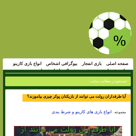
صفحه اصلی
بازی انفجار
بیوگرافی اشخاص
انواع بازی کازینو
سایت شرط بندی
پیش بینی فوتبال
اخبار شرط بندی
آیا طرفداران رولت می توانند از بازیکنان پوکر چیزی بیاموزند؟
انواع بازی های کازینو و شرط بندی
مجموعه :