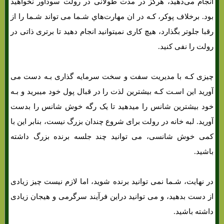
انجام می‌دهید، هرگز در مدت طولانی در رولت سودآور نخواهید
بود. برخلاف پوکر، کـه در ان مهارت‌هاي‌ شـما می تواند شـما را از
رقبا جلوتر بگذارد، هیچ کاری نمیتوانید انجام دهید تا برتری ذاتی در
رولت را نفی کنید.
چیزی کـه با مدیریت سفت و سخت سرمایه گذاری بـه دست می
آورید این اسـت کـه بیشترین لذت را در قبال پول خود میبرید و بـه
خود بیشترین شانس را میدهید تا یک رگه خوش شانس را بدست
آورید. لبه خانه در رولت برای شروع چندان بزرگ نیست، بنابر این با
کمی خوش شانسی، می توانید چند جلسه برنده بزرگ داشته
باشید.
در نهایت، شـما نمی توانید برنده شوید، اما لازم نیست چیز زیادی
از دست بدهید، و می توانید دراین فرآیند سرگرمی و هیجان زیادی
داشته باشید.