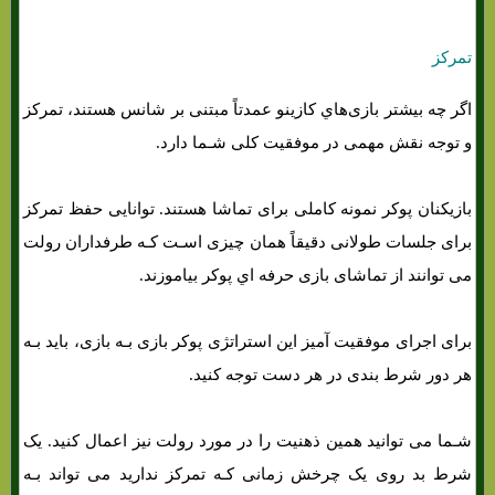
تمرکز
اگر چه بیشتر بازی‌هاي‌ کازینو عمدتاً مبتنی بر شانس هستند، تمرکز
و توجه نقش مهمی در موفقیت کلی شـما دارد.
بازیکنان پوکر نمونه کاملی برای تماشا هستند. توانایی حفظ تمرکز
برای جلسات طولانی دقیقاً همان چیزی اسـت کـه طرفداران رولت
می توانند از تماشای بازی حرفه اي پوکر بیاموزند.
برای اجرای موفقیت آمیز این استراتژی پوکر بازی بـه بازی، باید بـه
هر دور شرط بندی در هر دست توجه کنید.
شـما می توانید همین ذهنیت را در مورد رولت نیز اعمال کنید. یک
شرط بد روی یک چرخش زمانی کـه تمرکز ندارید می تواند بـه