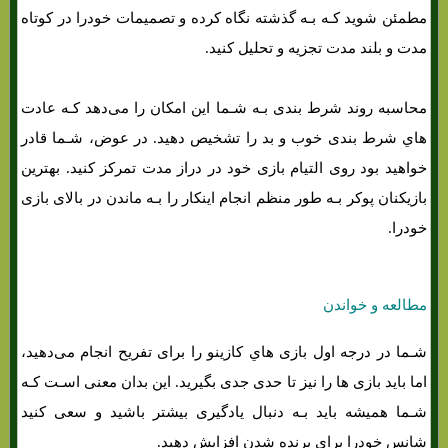
مطمئن شوید کـه بـه گذشته نگاه کرده و تصمیمات خودرا در کوتاه
مدت و بلند مدت تجزیه و تحلیل کنید.
محاسبه روند شرط بندی بـه شـما این امکان را می‌دهد کـه عادت
هاي‌ شرط بندی خوب و بد را تشخیص دهید. در عوض، شـما قادر
خواهید بود روی التیام بازی خود در دراز مدت تمرکز کنید. بهترین
بازیکنان پوکر بـه طور منظم انجام اینکار را بـه ماندن در بالای بازی
خودرا.
مطالعه و خواندن
شـما در درجه اول بازی هاي‌ کازینو را برای تفریح ​​انجام می‌دهید،
اما باید بازی ها را نیز تا حدی جدی بگیرید. این بدان معنی اسـت کـه
شـما همیشه باید بـه دنبال یادگیری بیشتر باشید و سعی کنید
شانس خودرا برای برنده شدن افزایش دهید.