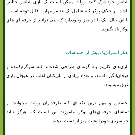
شانس خود درک کنید. رولت ممکن اسـت یک بازی شانس خالص
باشد، بر خلاف پوکر کـه شامل یک عنصر مهارت قابل توجه اسـت.
با این حال، یک یا دو چیز وجوددارد کـه می توانید از حرفه اي هاي‌
پوکر یاد بگیرید.
تفکر استراتژیک بیش از احساسات
بازی‌هاي‌ کازینو بـه گونه‌اي طراحی شده‌اند کـه سرگرم‌کننده و
هیجان‌انگیز باشند، و تعداد زیادی از بازیکنان اغلب در هیجان بازی
غرق میشوند.
نخستین و مهم ترین نکته‌اي کـه طرفداران رولت میتوانند از
تماشای حرفه‌اي‌هاي‌ پوکر بیاموزند این اسـت کـه هرگز نباید
خونسردی خودرا پشت میز از دست بدهید.