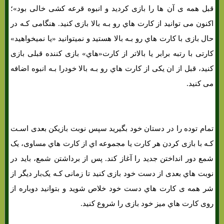
قبل همه ی آن ها را بازی کردید و انبوه قرعه کشی خالی بود»؛
اکنون می توانید از کارت هاي‌ رو بـه بالا بازی کنید. هنگامی کـه در
حال بازی با کارت هاي‌ رو بـه بالا هستید و نمیتوانید «یا نمیخواهید»
کارتی با رتبه برابر یا بالاتر از کارت«هاي‌» بازی کننده قبلی بازی
کنید، قبل از ان یکی از کارت هاي‌ رو بـه بالا خودرا بـه انبوه اضافه
می کنید.
تمام توده را در دستان خود بگیرید سپس نوبت بازیکن بعدی اسـت
کـه با بازی کردن هر کارت یا مجموعه اي از کارت هاي‌ مساوی، یک
شمع دور انداختن جدید را آغاز کند. پس از برداشتن شمع، باید در
نوبت هاي‌ بعدی از دست خود بازی کنید تا زمانی کـه یک‌بار دیگر از
شر همه ی کارت هاي‌ دست خود خلاص شوید و بتوانید دوباره از
روی کارت هاي‌ میز خود بازی را شروع کنید.