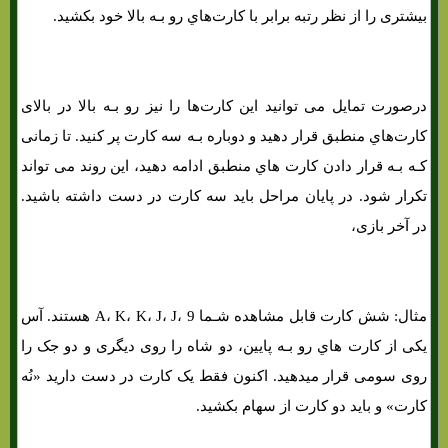
بیشتری را از نظر رتبه برابر با کارت‌هاي‌ رو بـه بالا خود بکشید.
درصورت تمایل می توانید این کارت‌ها را نیز رو بـه بالا در بالای
کارت‌هاي‌ منطبق قرار دهید و دوباره بـه سه کارت پر کنید. تا زمانی
کـه بـه قرار دادن کارت هاي‌ منطبق ادامه دهید، این روند می تواند
تکرار شود. در پایان مراحل باید سه کارت در دست داشته باشید.
در آخر بازی،
مثال: شش کارت قابل مشاهده شـما A، K، K، J، J، 9 هستند. آس
یکی از کارت هاي‌ رو بـه پایین، دو شاه را روی دیگری و دو جک را
روی سومی قرار میدهید. اکنون فقط یک کارت در دست دارید «نُه
کارت» و باید دو کارت از سهام بکشید.