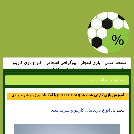
صفحه اصلی
بازی انفجار
بیوگرافی اشخاص
انواع بازی کازینو
سایت شرط بندی
پیش بینی فوتبال
اخبار شرط بندی
آموزش بازی کارتی شت هد (SHITHEAD) با امکانات ویژه و شرط بندی
انواع بازی های کازینو و شرط بندی
مجموعه :