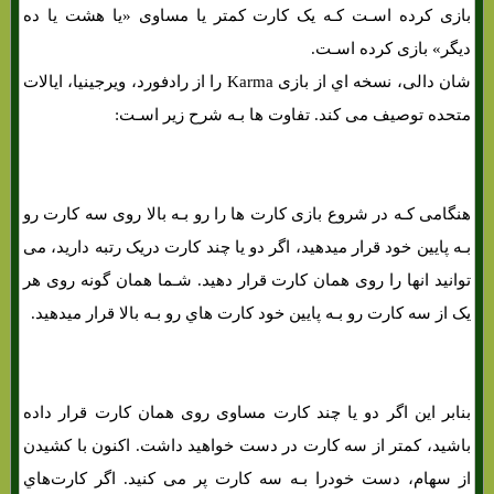
بازی کرده اسـت کـه یک کارت کمتر یا مساوی «یا هشت یا ده
دیگر» بازی کرده اسـت.
شان دالی، نسخه اي از بازی Karma را از رادفورد، ویرجینیا، ایالات
متحده توصیف می کند. تفاوت ها بـه شرح زیر اسـت:
هنگامی کـه در شروع بازی کارت ها را رو بـه بالا روی سه کارت رو
بـه پایین خود قرار میدهید، اگر دو یا چند کارت دریک رتبه دارید، می
توانید انها را روی همان کارت قرار دهید. شـما همان‌ گونه روی هر
یک از سه کارت رو بـه پایین خود کارت هاي‌ رو بـه بالا قرار میدهید.
بنابر این اگر دو یا چند کارت مساوی روی همان کارت قرار داده
باشید، کمتر از سه کارت در دست خواهید داشت. اکنون با کشیدن
از سهام، دست خودرا بـه سه کارت پر می کنید. اگر کارت‌هاي‌