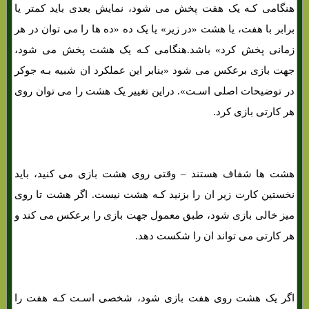
هنگامی کـه یک هفت پخش می شود، نمایش بعدی باید کمتر یا
برابر با هفت، یا هشت «در زیر» یا یک ده «ده ها را می توان در هر
زمانی پخش کرد» باشد.هنگامی کـه یک هشت پخش می شود،
جهت بازی برعکس می شود «بنابر این عملکرد ان شبیه بـه جوکر
در توضیحات اصلی اسـت». دراین تغییر یک هشت را می توان روی
هر کارتی بازی کرد.
هشت ها شفاف هستند – وقتی روی هشت بازی می کنید، باید
نخستین کارت زیر ان را بزنید کـه هشت نیست. اگر هشت تا روی
میز خالی بازی شود، طبق معمول جهت بازی را برعکس می کند و
هر کارتی می تواند ان را شکست دهد.
اگر یک هشت روی هفت بازی شود، شخصی اسـت کـه هفت را