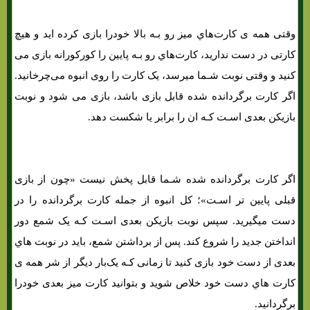
وقتی همه ی کارت‌هاي‌ میز رو بـه بالا خودرا بازی کرده اید و هیچ
کارتی در دست ندارید، کارت‌هاي‌ رو بـه پایین را کورکورانه بازی می
کنید و وقتی نوبت شـما میرسد، یک کارت را روی انبوه می‌چرخانید.
اگر کارت برگردانده شده قابل بازی باشد، بازی می شود و نوبت
بازیکن بعدی اسـت کـه ان را برابر یا شکست دهد.
اگر کارت برگردانده شده شـما قابل پخش نیست «چون از بازی
قبلی پایین تر اسـت»؛ کل انبوه از جمله کارت برگردانده را در
دست میگیرید. سپس نوبت بازیکن بعدی اسـت کـه یک شمع دور
انداختن جدید را شروع کند. پس از برداشتن شمع، باید در نوبت هاي‌
بعدی از دست خود بازی کنید تا زمانی کـه یک‌بار دیگر از شر همه ی
کارت هاي‌ دست خود خلاص شوید و بتوانید کارت میز بعدی خودرا
برگردانید.