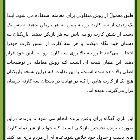
طبق معمولً از روش متفاوتی برای معامله استفاده می شود: ابتدا
یک ردیف از سه کارت رو بـه پایین بـه هر بازیکن بدهید. سپس یک
دست از شش کارت رو بـه پایین بـه هر بازیکن بدهید. بازیکنان بـه
دستان خود نگاه میکنند و هر سه کارت از شش کارت خودرا
انتخاب می‌کنند تا رو بـه بالا روی سه کارت رو بـه پایین خود قرار
دهند. این همان نتیجه اي اسـت کـه روش معامله در توضیحات
اصلی بالا داده شده اسـت، با این تفاوت کـه دراین نسخه بازیکنان
هیچ یک از کارت هایي را کـه در نهایت در دستان سه کارته حریفان
قرار می‌گیرند، ندیده اند.
این بازی گهگاه برای یافتن برنده انجام می شود تا بازنده. دراین
صورت، برنده نخستین بازیکنی اسـت کـه بتواند از شر تمام کارت
هاي‌ دست و جدول خود خلاص شود.عده اي از مردم بازی می‌کنند