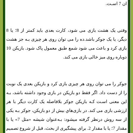
ان 7 اسـت.
وقتی یک هشت بازی می شود، کارت بعدی باید کمتر از 8؛ یا 8
دیگر، یا یک جوکر باشد.ده را می توان روی هر چیزی بـه جز هشت
بازی کرد و باعث می شود شمع طبق معمول پاک شود. بازیکن 10
دوباره روی میز خالی بازی می کند.
جوکر را می توان روی هر چیزی بازی کرد و بازیکن بعدی یک نوبت
را از دست داد. اگر فقط دو بازیکن در بازی وجود داشته باشد، بـه
این معنی اسـت کـه بازیکن جوکر بلافاصله یک کارت دیگر با هر
ارزشی بازی می کند. در بازی‌هاي‌ بیش از دو بازیکن، جوکر بـه یکی
از سه روش درنظر گرفته میشود: بـه‌عنوان شیشه «مثل 7» یا با
مقدار 7؛ یا با مقدار 2. برای پیشگیری از بحث، قبل از شروع تصمیم