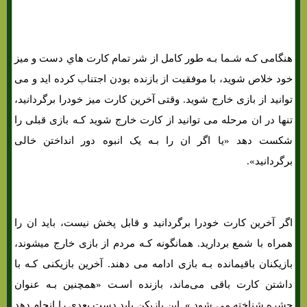
آموزش بازی کارتی شت هد «SHITHEAD»
هنگامی کـه شـما بـه طور کامل از شر تمام کارت هاي‌ دست و میز
خود خلاص شوید، با موفقیت از بازنده بودن اجتناب کرده اید و می
توانید از بازی خارج شوید. وقتی آخرین کارت میز خودرا برگردانید،
تنها در ان مرحله می توانید از کارت خارج شوید کـه بازی قبلی را
شکست دهد «یا اگر ان را بـه یک انبوه دور انداختن خالی
برگردانید».
اگر آخرین کارت خودرا برگردانید و قابل پخش نیست، باید ان را
همراه با شمع بردارید. همانگونه کـه مردم از بازی خارج میشوند،
بازیکنان باقیمانده بـه بازی ادامه می دهند. آخرین بازیکنی کـه با
داشتن کارت باقی می‌ماند، بازنده اسـت «همچنین بـه عنوان
حشره شناخته می شود ». این بازیکن باید دست بعدی را انجام دهد