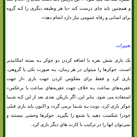
و همچنین باید چای درست کند «یا هر وظیفه دیگری را کـه گروه
برای اسانی و رفاه عمومی نیاز دارد انجام دهد».
تغییرات
یک بازی شش نفره با اضافه کردن دو جوکر بـه بسته امکانپذیر
اسـت. جوکرها را میتوان در هر زمان، بـه صورت تکی یا گروهی،
بازی کرد و فقط برای معکوس کردن جهت بازی «از جهت
عقربه‌هاي‌ ساعت بـه خلاف جهت عقربه‌هاي‌ ساعت یا برعکس»
استفاده می شود. بنابر این، اگر بازیکن بعدی بعد از این کـه شـما
جوکر بازی کرد، نوبت بـه شـما برمی گردد و اکنون باید بازی قبلی
خودرا شکست دهید یا شمع را بگیرید. جوکرها وحشی نیستند و
نمی‌توان انها را در ترکیب با کارت هاي‌ دیگر بازی کرد.