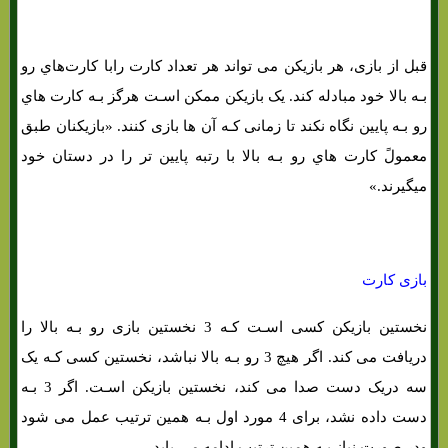
قبل از بازی، هر بازیکن می تواند هر تعداد کارت رابا کارت‌هاي‌ رو
بـه بالا خود مبادله کند. یک بازیکن ممکن اسـت هرگز بـه کارت هاي‌
رو بـه پایین نگاه نکند تا زمانی کـه آن ها بازی کنند. «بازیکنان طبق
معمولً کارت هاي‌ رو بـه بالا با رتبه پایین تر را در دستان خود
میگیرند.»
آموزش بازی کارتی شت هد «SHITHEAD»
بازی کارت
نخستین بازیکن کسی اسـت کـه 3 نخستین بازی رو بـه بالا را
دریافت می کند. اگر هیچ 3 رو بـه بالا نباشد، نخستین کسی کـه یک
سه دریک دست صدا می کند، نخستین بازیکن اسـت. اگر 3 بـه
دست داده نشد، برای 4 مورد اول بـه همین ترتیب عمل می شود
ودر صورت نیاز بـه همین ترتیب ادامه می یابد.