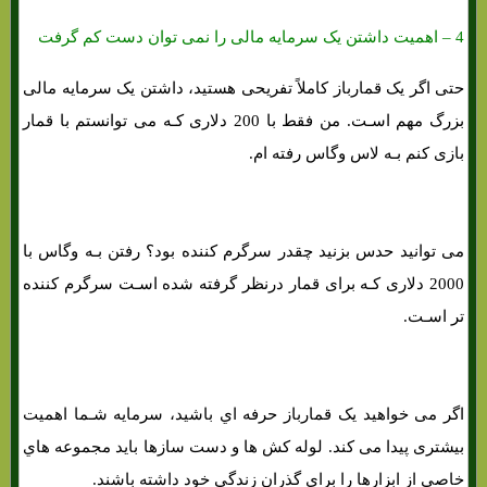
4 – اهمیت داشتن یک سرمایه مالی را نمی توان دست کم گرفت
حتی اگر یک قمارباز کاملاً تفریحی هستید، داشتن یک سرمایه مالی
بزرگ مهم اسـت. من فقط با 200 دلاری کـه می توانستم با قمار
بازی کنم بـه لاس وگاس رفته ام.
می توانید حدس بزنید چقدر سرگرم کننده بود؟ رفتن بـه وگاس با
2000 دلاری کـه برای قمار درنظر گرفته شده اسـت سرگرم کننده
تر اسـت.
اگر می خواهید یک قمارباز حرفه اي باشید، سرمایه شـما اهمیت
بیشتری پیدا می کند. لوله کش ها و دست سازها باید مجموعه هاي‌
خاصی از ابزارها را برای گذران زندگی خود داشته باشند.