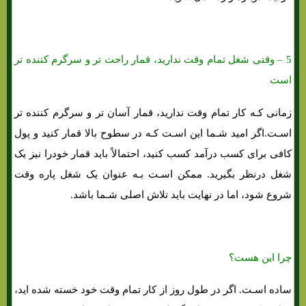
5 – وقتی شغل تمام وقت ندارید، قمار راحت تر و سرگرم کننده تر
است
زمانی کـه کار تمام وقت ندارید، قمار آسان تر و سرگرم کننده تر
اسـت.اگر امید شـما این اسـت کـه در سطوح بالا قمار کنید و پول
کافی برای کسب درآمد کسب کنید، احتمالاً باید قمار خودرا نیز یک
شغل درنظر بگیرید. ممکن اسـت بـه عنوان یک شغل پاره وقت
شروع شود، اما در نهایت باید تلاش اصلی شـما باشد.
چرا این هست؟
ساده اسـت. اگر در طول روز از کار تمام وقت خود خسته شده اید،