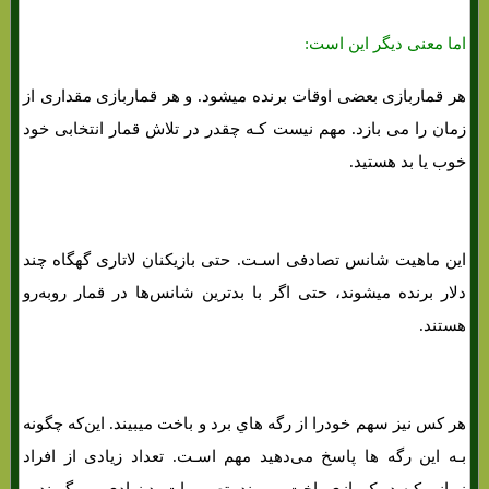
اما معنی دیگر این است:
هر قماربازی بعضی اوقات برنده میشود. و هر قماربازی مقداری از
زمان را می بازد. مهم نیست کـه چقدر در تلاش قمار انتخابی خود
خوب یا بد هستید.
این ماهیت شانس تصادفی اسـت. حتی بازیکنان لاتاری گهگاه چند
دلار برنده میشوند، حتی اگر با بدترین شانس‌ها در قمار روبه‌رو
هستند.
هر کس نیز سهم خودرا از رگه هاي‌ برد و باخت میبیند. این‌که چگونه
بـه این رگه ها پاسخ می‌دهید مهم اسـت. تعداد زیادی از افراد
زمانی کـه دریک بازی باخت میروند، تصمیمات بد زیادی می گیرند.