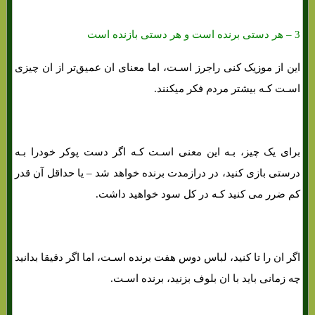
3 – هر دستی برنده است و هر دستی بازنده است
این از موزیک کنی راجرز اسـت، اما معنای ان عمیق‌تر از ان چیزی
اسـت کـه بیشتر مردم فکر میکنند.
برای یک چیز، بـه این معنی اسـت کـه اگر دست پوکر خودرا بـه
درستی بازی کنید، در درازمدت برنده خواهد شد – یا حداقل آن قدر
کم ضرر می کنید کـه در کل سود خواهید داشت.
اگر ان را تا کنید، لباس دوس هفت برنده اسـت، اما اگر دقیقا بدانید
چه زمانی باید با ان بلوف بزنید، برنده اسـت.