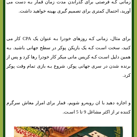
زمانی کـه فرصتی برای گذراندن مدت زمان قمار بـه دست می
آورید، احتمال کمتری برای تصمیم گیری بهینه خواهید داشت.
برای مثال، زمانی کـه روزهای خودرا بـه عنوان یک CPA کار می
کنید، سخت اسـت کـه یک بازیکن پوکر در سطح جهانی باشید. بـه
همین دلیل اسـت کـه کریس مانی میکر کار خودرا رها کرد و پس از
برنده شدن در سری جهانی پوکر، شروع بـه بازی تمام وقت پوکر
کرد.
و اجازه دهید با ان روبه‌رو شویم، قمار برای امرار معاش سرگرم
کننده تر از اکثر مشاغل 9 تا 5 اسـت.