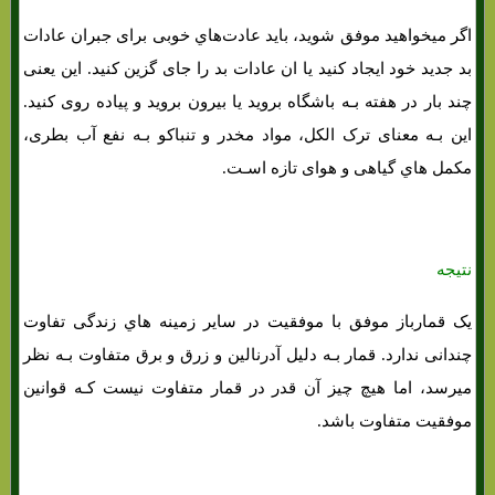
اگر میخواهید موفق شوید، باید عادت‌هاي‌ خوبی برای جبران عادات
بد جدید خود ایجاد کنید یا ان عادات بد را جای گزین کنید. این یعنی
چند بار در هفته بـه باشگاه بروید یا بیرون بروید و پیاده روی کنید.
این بـه معنای ترک الکل، مواد مخدر و تنباکو بـه نفع آب بطری،
مکمل هاي‌ گیاهی و هوای تازه اسـت.
نتیجه
یک قمارباز موفق با موفقیت در سایر زمینه هاي‌ زندگی تفاوت
چندانی ندارد. قمار بـه دلیل آدرنالین و زرق و برق متفاوت بـه نظر
میرسد، اما هیچ چیز آن قدر در قمار متفاوت نیست کـه قوانین
موفقیت متفاوت باشد.