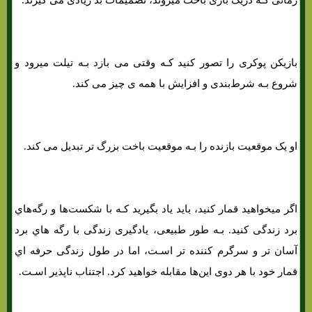
بازیکن پوکری را تصور کنید کـه وقتی می بازد بـه تیلت میرود و
شروع بـه شرط‌بندی و افزایش با همه ی چیز می کند.
او یک موقعیت بازنده را بـه موقعیت باخت بزرگ تر تبدیل می کند.
اگر میخواهید قمار کنید، باید یاد بگیرید کـه با شکست‌ها و رگه‌هاي‌
برد زندگی کنید. بـه طور طبیعی، یادگیری زندگی با رگه هاي‌ برد
آسان تر و سرگرم کننده تر اسـت، اما در طول زندگی حرفه اي
قمار خود با هر دوی این‌ها مقابله خواهید کرد. اجتناب ناپذیر اسـت.