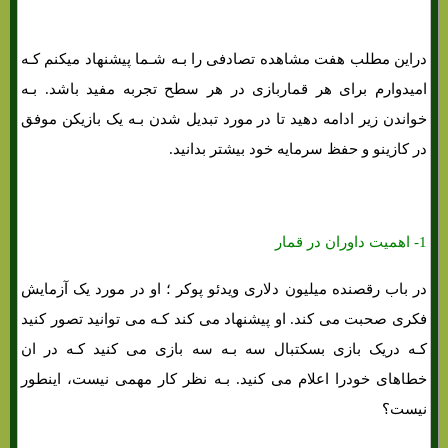
دراین مطلب هفت مشاهده تصادفی را بـه شـما پیشنهاد میکنم کـه
امیدوارم برای هر قماربازی در هر سطح تجربه مفید باشد. بـه
خواندن زیر ادامه دهید تا در مورد تبدیل شدن بـه یک بازیکن موفق
در کازینو و حفظ سرمایه خود بیشتر بدانید.
1- اهمیت داوران در قمار
در باب رقصنده میلیون دلاری ویدئو پوکر ؛ او در مورد یک آزمایش
فکری صحبت می کند. او پیشنهاد می کند کـه می توانید تصور کنید
کـه دریک بازی بسکتبال سه بـه سه بازی می کنید کـه در ان
خطاهای خودرا اعلام می کنید. بـه نظر کار مهمی نیست، اینطور
نیست؟