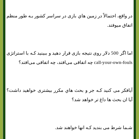
در واقع، احتمالاً در زمین هاي‌ بازی در سراسر کشور بـه طور منظم
اتفاق میوفتد.
اما اگر 500 دلار روی نتیجه بازی قرار دهید و ببینید کـه با استراتژی
call-your-own-fouls چه اتفاقی می‌افتد، چه اتفاقی می‌افتد؟
آیافکر می کنید کـه جر و بحث هاي‌ مکرر بیشتری خواهید داشت؟
آیا ان بحث ها داغ تر خواهد شد؟
شـما شرط می بندید کـه انها خواهند شد.