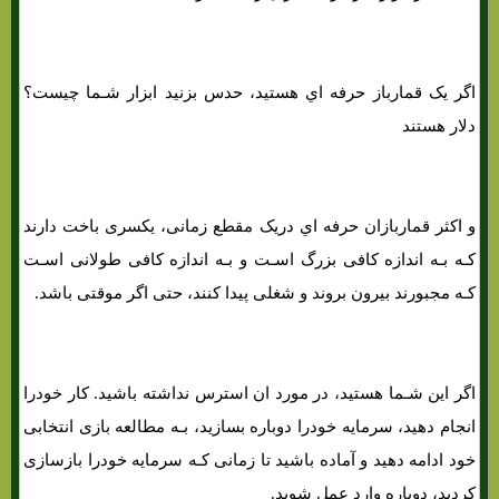
اگر یک قمارباز حرفه اي هستید، حدس بزنید ابزار شـما چیست؟
دلار هستند
و اکثر قماربازان حرفه اي دریک مقطع زمانی، یکسری باخت دارند
کـه بـه اندازه کافی بزرگ اسـت و بـه اندازه کافی طولانی اسـت
کـه مجبورند بیرون بروند و شغلی پیدا کنند، حتی اگر موقتی باشد.
اگر این شـما هستید، در مورد ان استرس نداشته باشید. کار خودرا
انجام دهید، سرمایه خودرا دوباره بسازید، بـه مطالعه بازی انتخابی
خود ادامه دهید و آماده باشید تا زمانی کـه سرمایه خودرا بازسازی
کردید، دوباره وارد عمل شوید.