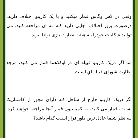
وقتی در لاس وگاس قمار میکنید و با یک کازینو اختلاف دارید،
درصورت بروز اختلاف، جایی دارید کـه بـه ان مراجعه کنید. می
توانید شکایات خودرا بـه هیئت نظارت بازی نوادا ببرید.
اما اگر دریک کازینو قبیله اي در اوکلاهما قمار می کنید، مرجع
نظارت شورای قبیله اي اسـت.
اگر دریک کازینو خارج از ساحل کـه دارای مجوز از کاستاریکا
اسـت، قمار می کنید، بـه کمیسیون قمار آنجا مراجعه خواهید کرد.
بـه نظر شـما عادل ترین داور قرار اسـت کدام باشد؟