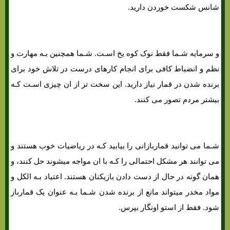
شانس شکست خوردن دارید.
و سرمایه شـما فقط نوک کوه یخ اسـت. شـما همچنین بـه مهارت و
نظم و انضباط کافی برای انجام کارهای درست در تلاش خود برای
برنده شدن در قمار نیاز دارید. این سخت تر از ان چیزی اسـت کـه
بیشتر مردم تصور می کنند.
شـما می توانید قماربازانی را بیابید کـه در ریاضیات خوب هستند و
می توانند هر مشکل احتمالی را کـه با ان مواجه میشوند حل کنند، و
همان‌ گونه در حال از دست دادن بازیکنان هستند. اعتیاد بـه الکل و
مواد مخدر میتواند مانع از برنده شدن شـما بـه عنوان یک قمارباز
شود. فقط از استو اونگار بپرس.