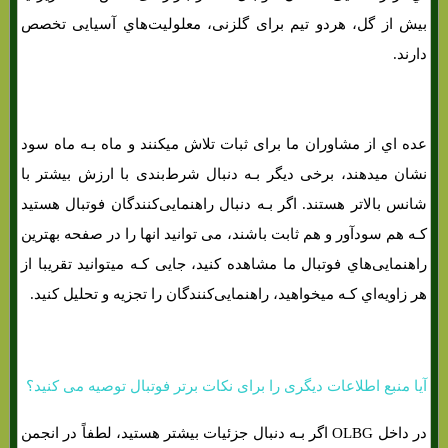
بیش از گل، هردو تیم برای گلزنی، معلولیت‌هاي‌ آسیایی تخصص
دارند.
عده اي از مشاوران ما برای ثبات تلاش میکنند و ماه بـه ماه سود
نشان میدهند، برخی دیگر بـه دنبال شرط‌بندی با ارزش بیشتر با
شانس بالاتر هستند. اگر بـه دنبال راهنمایی‌کنندگان فوتبال هستید
کـه هم سودآور و هم ثابت باشند، می توانید انها را در صفحه بهترین
راهنمایی‌هاي‌ فوتبال ما مشاهده کنید، جایی کـه میتوانید تقریبا از
هر زاویه‌اي کـه میخواهید، راهنمایی‌کنندگان را تجزیه و تحلیل کنید.
آیا منبع اطلاعات دیگری را برای نکات برتر فوتبال توصیه می کنید؟
در داخل OLBG اگر بـه دنبال جزئیات بیشتر هستید، لطفاً در انجمن