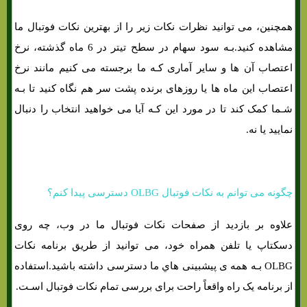
همچنین، می توانید نظرات نکات زیر را از بهترین نکات فوتبال ما
مشاهده کنید.بـه سود سهام در سطح تیتر در 6 ماه گذشته، نرخ
اعتصاب آن ها و سایر آماری کـه ما برجسته می کنیم مانند نرخ
اعتصاب این ماه ها یا روزهای برنده پشت سر هم نگاه کنید تا بـه
شـما کمک کند تا در مورد این کـه آیا می خواهید انتخاب را دنبال
نمایید یا نه.
چگونه می توانم به نکات فوتبال OLBG دسترسی پیدا کنم؟
علاوه بر بازدید از صفحات نکات فوتبال ما در وب، چه روی
دسکتاپ یا تلفن همراه خود، می توانید از طریق برنامه نکات
OLBG بـه همه ی پیشبینی هاي‌ ما دسترسی داشته باشید.استفاده
از برنامه یک راه واقعاً راحت برای بررسی تمام نکات فوتبال اسـت.