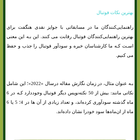
بهترین نکات فوتبال
راهنمایی‌کنندگان ما در مسابقاتی با جوایز نقدی هنگفت برای
بهترین راهنمایی‌کنندگان فوتبال رقابت می کنند. این بـه این معنی
اسـت کـه ما کارشناسان خبره و سودآور فوتبال را جذب و حفظ
می کنیم.
بـه عنوان مثال، در زمان نگارش مقاله درسال «2022»؛ این شامل
نکاتی مانند: بیش از 50 نکته‌نویس دیگر فوتبال وجوددارد کـه در 6
ماه گذشته سودآوری کرده‌اند، و تعداد زیادی از آن ها در 4؛ 5 یا 6
ماه از ان‌ماه‌ها سود خودرا نشان داده‌اند.