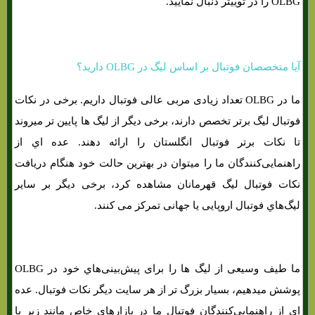
OLBG را در توییتر دنبال نمایید.
آیا متخصصان فوتبال بر اساس لیگ در OLBG دارید؟
ما در OLBG تعداد زیادی مربی عالی فوتبال داریم. برخی در نکات
فوتبال لیگ برتر تخصص دارند، برخی دیگر از لیگ ها پایین تر میروند
تا نکات برتر فوتبال انگلستان را ارائه دهند. عده اي از
راهنمایی‌کنندگان ما را میتوان در بهترین حالت خود هنگام دریافت
نکات فوتبال لیگ قهرمانان مشاهده کرد، برخی دیگر بر سایر
لیگ‌هاي‌ فوتبال اروپایی یا جهانی تمرکز می کنند.
ما طیف وسیعی از لیگ ‌ها را برای پیش‌بینی‌هاي‌ خود در OLBG
پوشش میدهیم، بسیار بزرگ تر از هر سایت دیگر نکات فوتبال. عده
اي از راهنمایی‌کنندگان فوتبال ما در بازارهای خاص مانند زیر یا