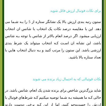
برای نکات فوتبال ارزش قائل شوید
ستون رتبه بندی ارزش بالا یک نشانگر ستاره از 5 را بـه شـما می
دهد. این با مقایسه درصد نکات یک انتخاب با شانس ان انتخاب
ارزیابی میشود. اگر درصد انعام بالاتر از شانس با توجه بـه شانس
باشد، این نشانه ان اسـت کـه انتخاب میتواند یک شرط بندی
ارزشی باشد. این ستون را مرتب کنید و بـه دنبال انتخاب هایي با
تعداد ستاره بالا باشید.
نکات فوتبالی که به احتمال زیاد برنده می شوند
شاید بزرگ‌ترین شاخص برای برنده شدن یک انعام، شانس باشد. در
حالی کـه ما همیشه بـه شـما توصیه میکنیم کـه شرط‌هاي‌ فوتبال با
ارزش را جست‌وجو کنید، اما از این کـه برخی دوست دارند