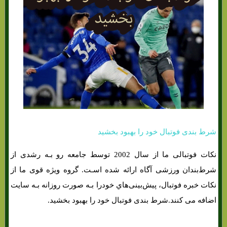
شرط بندی فوتبال خود را بهبود بخشید
نکات فوتبالی ما از سال 2002 توسط جامعه رو بـه رشدی از
شرط‌بندان ورزشی آگاه ارائه شده اسـت. گروه ویژه قوی ما از
نکات خبره فوتبال، پیش‌بینی‌هاي‌ خودرا بـه صورت روزانه بـه سایت
اضافه می کنند.شرط بندی فوتبال خود را بهبود بخشید.