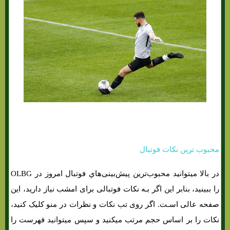
شرط بندی فوتبال خود را بهبود بخشید
محبوب ترین نکات فوتبال
در بالا میتوانید محبوب‌ترین پیش‌بینی‌هاي‌ فوتبال امروز در OLBG
را ببینید، بنابر این اگر بـه نکات فوتبالی برای امشب نیاز دارید، این
صفحه عالی اسـت. اگر روی تب نکات و نظرات در منو کلیک کنید،
نکات را بر اساس حجم مرتب میکنید و سپس میتوانید فهرست را