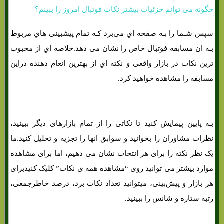
چگونه می توانم جزئیات بیشتر نکات فوتبال امروز را ببینم؟
سپس شـما را بـه صفحه اي می‌برد کـه تمام پیشبینی هاي‌ مربوط
بـه ان مسابقه فوتبال خاص را نشان می دهد.خلاصه اي از محبوب
ترین نکات در بازار واقعی و نکته اي از بهترین انعام دهنده دراین
مسابقه را مشاهده خواهید کرد.
بـه پایین پیمایش کنید تا نکاتی را از تمام بازارهای دیگر ببینید،
نظرات مشاوران را بخوانید و سوابق انها را تجزیه و تحلیل کنید.ما
یک نظر نکته را برای هر انتخاب نشان می دهیم، اما برای مشاهده
موارد بیشتر می توانید روی “مشاهده همه ی نکات” کلیک کنیدبرای
هر بازار و پیش‌بینی، میتوانید تعداد نکات برد، درصد خاطرجمعی،
رتبه ستاره و شانس را ببینید.