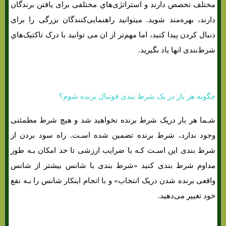
مختلف تخصص دارند و استراتژی‌هاي‌ مختلفی برای یافتن برندگان
دارند، بهره‌مند شوید. میتوانید راهنمایی‌کنندگان بزرگی را برای
دنبال کردن پیدا کنید، اما مهم‌تر از ان می توانید با درک تاکتیک‌هاي‌
شرط‌بندی انها یاد بگیرید.
چگونه هر بار در یک شرط بندی فوتبال برنده شوم؟
شـما هر بار دریک شرط برنده نخواهید شد و هیچ شرط مطمئنی
وجود ندارد، شرط برنده تضمین شده اسـت. راه سود بردن از
شرط بندی این اسـت کـه با ضرایب ارزشی تا حد امکان بـه طور
مداوم شرط بندی کنید «شرط بندی با شانس بیشتر از شانس
واقعی برنده شدن دریک انتخاب» و با انجام اینکار شانس را بـه نفع
خود تغییر می‌دهید.