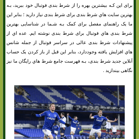
برای این کـه بیشترین بهره را از شرط بندی فوتبال خود ببرید، بـه
بهترین سایت هاي‌ شرط بندی برای شرط بندی نیاز دارید ؛ بنابر این
ما یک راهنمای مفصل برای کمک بـه شـما در شناسایی بهترین
شرط بندی هاي‌ فوتبال برای شرط بندی نوشته ایم. عده اي از
پیشنهادات شرط بندی عالی در سراسر فوتبال از جمله شانس
هاي‌ افزایش یافته وجوددارد، بنابر این قبل از باز کردن یک حساب
آنلاین جدید شرط بندی، بـه فهرست جامع شرط هاي‌ رایگان ما نیز
نگاهی بیندازید .