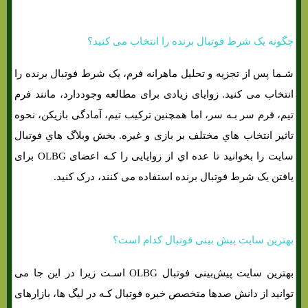
چگونه یک شرط فوتبال برنده را انتخاب می کنید؟
شـما پس از تجزیه و تحلیل ماهرانه فرم، یک شرط فوتبال برنده را
انتخاب می کنید. زوایای زیادی برای مطالعه وجوددارد، مانند فرم
تیم، فرم سر بـه سر، اما همچنین ترکیب تیم، آمادگی بازیکن، نحوه
تاثیر انتخاب هاي‌ مختلف بر بازی و غیره. بخش وبلاگ هاي‌ فوتبال
سایت را بخوانید تا عده اي از زوایایی را کـه اعضای OLBG برای
یافتن یک شرط فوتبال برنده استفاده می کنند، درک کنید.
بهترین سایت پیش بینی فوتبال کدام است؟
بهترین سایت پیش‌بینی فوتبال OLBG اسـت زیرا در این جا می
توانید از دانش صدها متخصص خبره فوتبال کـه در لیگ ‌ها، بازارهای