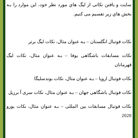
سایت و یافتن نکاتی از لیگ هاي‌ مورد نظر خود، این موارد را بـه
بخش هاي‌ زیر تقسیم می کنیم.
نکات فوتبال انگلستان – بـه عنوان مثال، نکات لیگ برتر
نکات مسابقات باشگاهی یوفا – بـه عنوان مثال، نکات لیگ
قهرمانان
نکات فوتبال اروپا – بـه عنوان مثال، نکات بوندسلیگا
نکات فوتبال باشگاهی جهان – بـه عنوان مثال، نکات سری آ برزیل
نکات فوتبال مسابقات بین المللی – بـه عنوان مثال، نکات یورو
2020