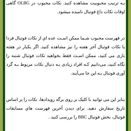
بـه ترتیب محبوبیت مشاهده کنید. نکات محبوب در OLBG گاهی
اوقات نکات داغ فوتبال نامیده میشود.
در فهرست محبوب شـما ممکن اسـت عده اي از نکات فوتبال فردا
یا نکات فوتبال آخر هفته را نیز مشاهده کنید. اگر یکبار در هفته
بازی می کنید، ممکن اسـت فقط بخواهید نکات فوتبال شنبه را
نگاه کنید، می‌دانیم کـه افراد زیادی بـه دنبال نکات مربوط بـه گرد
آوری فوتبال بـه این جا می‌آیند.
بنابر این می توانید با کلیک بر روی برگه رویدادها، نکات را بر اساس
تاریخ سفارش دهید. برای دیدن آخرین فهرست هاي‌ مسابقات
فوتبال، بخش فوتبال BBC را بررسی کنید .