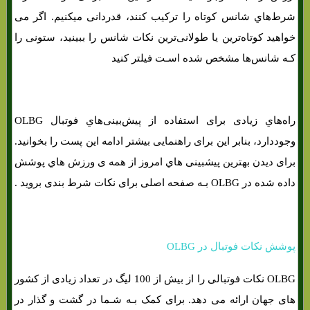
شرط‌هاي‌ شانس کوتاه را ترکیب کنند، قدردانی میکنیم. اگر می
خواهید کوتاه‌ترین یا طولانی‌ترین نکات شانس را ببینید، ستونی را
کـه شانس‌ها مشخص شده اسـت فیلتر کنید
راه‌هاي‌ زیادی برای استفاده از پیش‌بینی‌هاي‌ فوتبال OLBG
وجوددارد، بنابر این برای راهنمایی بیشتر ادامه این پست را بخوانید.
برای دیدن بهترین پیشبینی هاي‌ امروز از همه ی ورزش هاي‌ پوشش
داده شده در OLBG بـه صفحه اصلی برای نکات شرط بندی بروید .
پوشش نکات فوتبال در OLBG
OLBG نکات فوتبالی را از بیش از 100 لیگ در تعداد زیادی از کشور
های جهان ارائه می دهد. برای کمک بـه شـما در گشت و گذار در