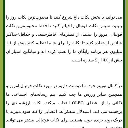
می توانید با بخش نکات داغ شروع کنید تا محبوب‌ترین نکات روز را
ببینید، سپس نکات فوتبال را فیلتر کنید تا فقط محبوب‌ترین نکات
فوتبال امروز را ببینید، از فیلترهای خاطرجمعی و حداقل/حداکثر
شانس استفاده کنید تا نکات را برای شـما تنظیم کنند.بیش از 1.1
میلیون نفر برنامه رایگان ما را نصب کرده اند و میانگین امتیاز ان
بیش از 4.6 از 5 ستاره اسـت.
در کانال توییتر خود، ما دوست داریم در مورد نکات فوتبال امروز و
همچنین سایر ورزش ها چت کنیم. تیم رسانه‌هاي‌ اجتماعی ما
نکاتی را از اعضای OLBG انتخاب میکند، نکات ارزشمندی را
برجسته می کند، استدلال متفکرانه، اعضایی را کـه سود میبرند یا
دریک روند برنده خوب هستند. برای نکات فوتبالی بیشتر می توانید