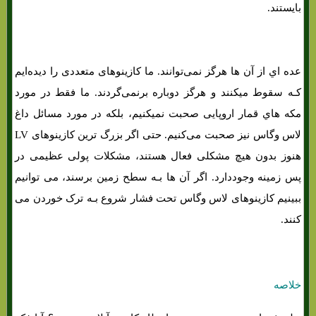
بایستند.
عده اي از آن ها هرگز نمی‌توانند. ما کازینوهای متعددی را دیده‌ایم
کـه سقوط میکنند و هرگز دوباره برنمی‌گردند. ما فقط در مورد
مکه هاي‌ قمار اروپایی صحبت نمیکنیم، بلکه در مورد مسائل داغ
لاس وگاس نیز صحبت می‌کنیم. حتی اگر بزرگ ترین کازینوهای LV
هنوز بدون هیچ مشکلی فعال هستند، مشکلات پولی عظیمی در
پس زمینه وجوددارد. اگر آن ها بـه سطح زمین برسند، می توانیم
ببینیم کازینوهای لاس وگاس تحت فشار شروع بـه ترک خوردن می
کنند.
خلاصه