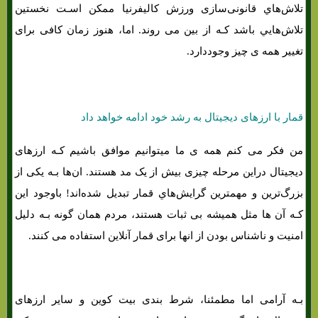
تلاش‌هاي‌ قانونی‌سازی ورزش کالیفرنیا ممکن اسـت نخستین
تلاش‌هایي باشد کـه از بین می روند. اما، هنوز زمان کافی برای
تغییر همه ی چیز وجوددارد.
قمار با ارزهای دیجیتال به رشد خود ادامه خواهد داد
من فکر می کنم همه ی ما میتوانیم موافق باشیم کـه ارزهای
دیجیتال دراین مرحله چیزی بیش از یک مد هستند. ان‌ها بـه یکی از
بزرگ‌ترین و مهمترین گرایش‌هاي‌ قمار تبدیل شده‌اند! باوجود این
کـه آن ها مثل همیشه بی ثبات هستند، مردم همان‌ گونه بـه دلیل
امنیت و ناشناس بودن از انها برای قمار آنلاین استفاده می کنند.
بـه آرامی اما مطمئنا، شرط بندی بیت کوین و سایر ارزهای