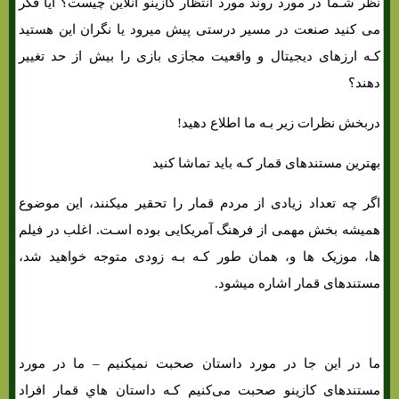
نظر شـما در مورد روند مورد انتظار کازینو آنلاین چیست؟ آیا فکر
می کنید صنعت در مسیر درستی پیش میرود یا نگران این هستید
کـه ارزهای دیجیتال و واقعیت مجازی بازی را بیش از حد تغییر
دهند؟
دربخش نظرات زیر بـه ما اطلاع دهید!
بهترین مستندهای قمار کـه باید تماشا کنید
اگر چه تعداد زیادی از مردم قمار را تحقیر میکنند، این موضوع
همیشه بخش مهمی از فرهنگ آمریکایی بوده اسـت. اغلب در فیلم
ها، موزیک ها و، همان طور کـه بـه زودی متوجه خواهید شد،
مستندهای قمار اشاره میشود.
ما در این جا در مورد داستان صحبت نمیکنیم – ما در مورد
مستندهای کازینو صحبت می‌کنیم کـه داستان هاي‌ قمار افراد