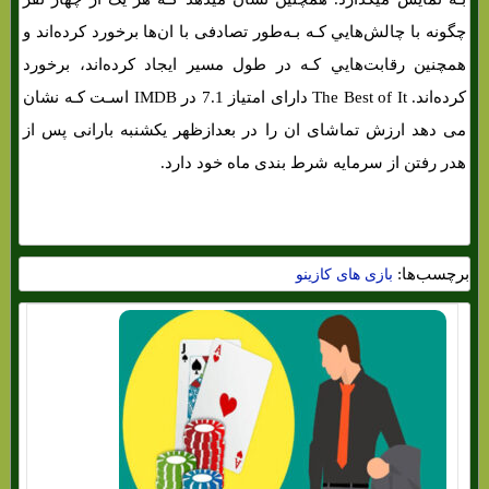
چگونه با چالش‌هایي کـه بـه‌طور تصادفی با ان‌ها برخورد کرده‌اند و
همچنین رقابت‌هایي کـه در طول مسیر ایجاد کرده‌اند، برخورد
کرده‌اند. The Best of It دارای امتیاز 7.1 در IMDB اسـت کـه نشان
می دهد ارزش تماشای ان را در بعدازظهر یکشنبه بارانی پس از
هدر رفتن از سرمایه شرط بندی ماه خود دارد.
برچسب‌ها:
بازی های کازینو