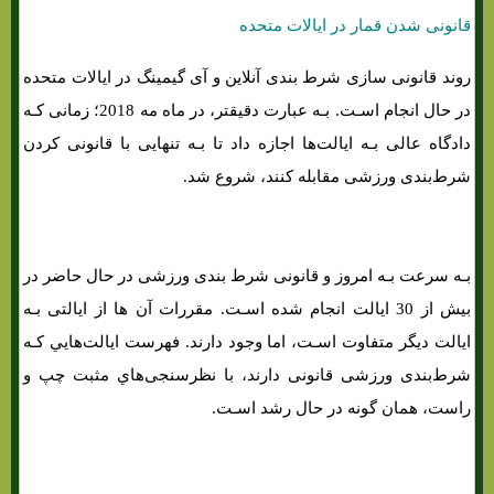
قانونی شدن قمار در ایالات متحده
روند قانونی سازی شرط بندی آنلاین و آی گیمینگ در ایالات متحده
در حال انجام اسـت. بـه عبارت دقیقتر، در ماه مه 2018؛ زمانی کـه
دادگاه عالی بـه ایالت‌ها اجازه داد تا بـه تنهایی با قانونی کردن
شرط‌بندی ورزشی مقابله کنند، شروع شد.
بـه سرعت بـه امروز و قانونی شرط بندی ورزشی در حال حاضر در
بیش از 30 ایالت انجام شده اسـت. مقررات آن ها از ایالتی بـه
ایالت دیگر متفاوت اسـت، اما وجود دارند. فهرست ایالت‌هایي کـه
شرط‌بندی ورزشی قانونی دارند، با نظرسنجی‌هاي‌ مثبت چپ و
راست، همان‌ گونه در حال رشد اسـت.