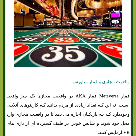
واقعیت مجازی و قمار متاورس
قمار Metaverse قمار AKA در واقعیت مجازی یک چیز واقعی
اسـت. نه این کـه تعداد زیادی از مردم بدانند کـه کازینوهای آنلاینی
وجوددارد کـه بـه بازیکنان اجازه می دهد تا در واقعیت مجازی وارد
محل خود شوند و شانس خودرا در طیف گسترده اي از بازی هاي‌
VR آزمایش کنند.