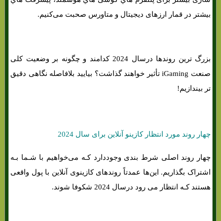
بیشتر در قمار ارزهای دیجیتال و متاورس صحبت می‌کنیم.
بزرگ ترین روندها درسال 2024 کدامند و چگونه بر وضعیت کلی
صنعت iGaming تأثیر خواهند گذاشت؟ بیایید بلافاصله نگاهی دقیق
تر بیندازیم!
چهار روند مورد انتظار کازینو آنلاین برای سال 2024
چهار روند اصلی شرط بندی وجوددارد کـه می‌خواهیم با شـما بـه
اشتراک بگذاریم. این‌ها عمدتاً روندهای کازینوی آنلاین با پول واقعی
هستند کـه انتظار می رود درسال 2024 شکوفا شوند.