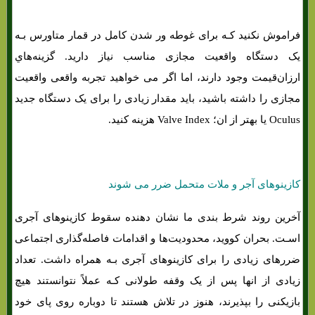
فراموش نکنید کـه برای غوطه ور شدن کامل در قمار متاورس بـه
یک دستگاه واقعیت مجازی مناسب نیاز دارید. گزینه‌هاي‌
ارزان‌قیمت وجود دارند، اما اگر می خواهید تجربه واقعی واقعیت
مجازی را داشته باشید، باید مقدار زیادی را برای یک دستگاه جدید
Oculus یا بهتر از ان؛ Valve Index هزینه کنید.
کازینوهای آجر و ملات متحمل ضرر می شوند
آخرین روند شرط بندی ما نشان دهنده سقوط کازینوهای آجری
اسـت. بحران کووید، محدودیت‌ها و اقدامات فاصله‌گذاری اجتماعی
ضررهای زیادی را برای کازینوهای آجری بـه همراه داشت. تعداد
زیادی از انها پس از یک وقفه طولانی کـه عملاً نتوانستند هیچ
بازیکنی را بپذیرند، هنوز در تلاش هستند تا دوباره روی پای خود