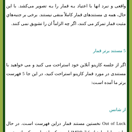
واقعی و نبرد انها با اعتیاد بـه قمار را بـه تصویر می‌کشد. با این
حال، همه ی مستندهای قمار کاملاً منفی نیستند. برخی بر جنبه‌هاي‌
مثبت قمار تمرکز می کنند، اگر چه الزاماًً ان را تشویق نمی کنند.
5 مستند برتر قمار
اگر از جلسه کازینو آنلاین خود استراحت می کنید و می خواهید با
مستندی در مورد قمار کازینو استراحت کنید، در این جا 5 فهرست
برتر ما آمده اسـت:
از شانس
Out of Luck نخستین مستند قمار دراین فهرست اسـت. در حال