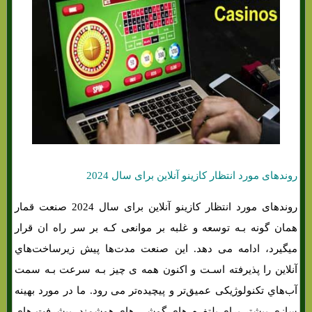
روندهای مورد انتظار کازینو آنلاین برای سال 2024
روندهای مورد انتظار کازینو آنلاین برای سال 2024 صنعت قمار
همان‌ گونه بـه توسعه و غلبه بر موانعی کـه بر سر راه ان قرار
میگیرد، ادامه می دهد. این صنعت مدت‌ها پیش زیرساخت‌هاي‌
آنلاین را پذیرفته اسـت و اکنون همه ی چیز بـه سرعت بـه سمت
آب‌هاي‌ تکنولوژیکی عمیق‌تر و پیچیده‌تر می رود. ما در مورد بهینه
سازی بیشتر برای پلتفرم هاي‌ گوشی هاي‌ هوشمند، پیشرفت هاي‌